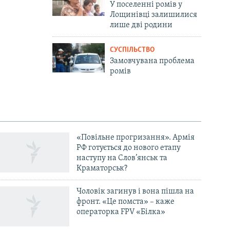
У поселенні ромів у
Лощинівці залишилися
лише дві родини
СУСПІЛЬСТВО
Замовчувана проблема
ромів
«Повільне прогризання». Армія
РФ готується до нового етапу
наступу на Слов’янськ та
Краматорськ?
Чоловік загинув і вона пішла на
фронт. «Це помста» – каже
операторка FPV «Білка»