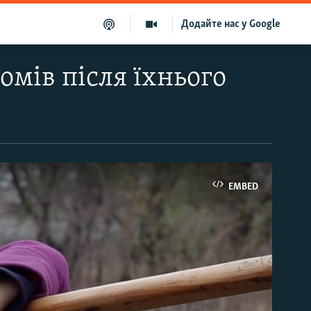
Додайте нас у Google
омів після їхнього
EMBED