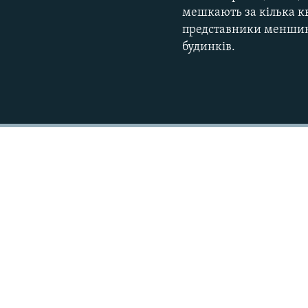
мешкають за кілька кв
представники меншини
будинків.