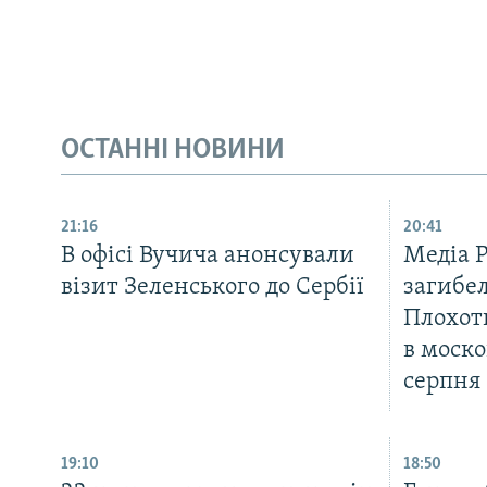
ОСТАННІ НОВИНИ
21:16
20:41
В офісі Вучича анонсували
Медіа 
візит Зеленського до Сербії
загибел
Плохот
в моско
серпня
19:10
18:50