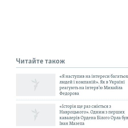
Читайте також
«Я наступив на інтереси багатьох
людей і компаній». Як в Україні
реагують на інтерв’ю Михайла
Федорова
«Історія ще раз сміється з
Навроцького». Одним з перших
кавалерів Ордена Білого Орла бу
Іван Мазепа