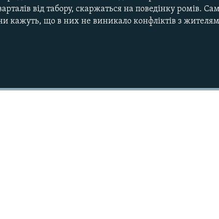
арталів від табору, скаржаться на поведінку ромів. Са
 кажуть, що в них не виникало конфліктів з жителям