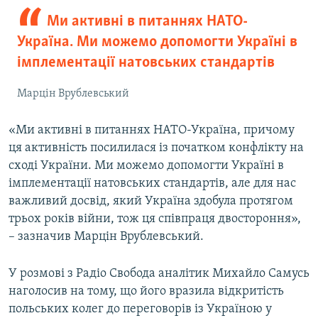
Ми активні в питаннях НАТО-
Україна. Ми можемо допомогти Україні в
імплементації натовських стандартів
Марцін Врублевський
«Ми активні в питаннях НАТО-Україна, причому
ця активність посилилася із початком конфлікту на
сході України. Ми можемо допомогти Україні в
імплементації натовських стандартів, але для нас
важливий досвід, який Україна здобула протягом
трьох років війни, тож ця співпраця двостороння»,
– зазначив Марцін Врублевський.
У розмові з Радіо Свобода аналітик Михайло Самусь
наголосив на тому, що його вразила відкритість
польських колег до переговорів із Україною у