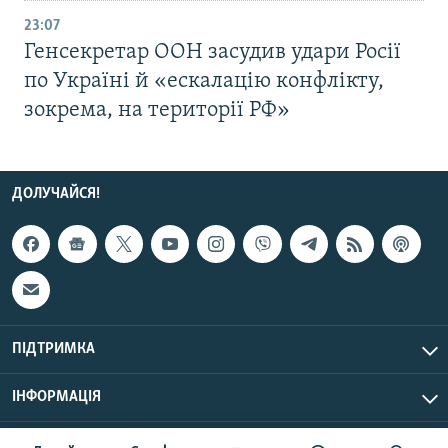
23:07
Генсекретар ООН засудив удари Росії
по Україні й «ескалацію конфлікту,
зокрема, на території РФ»
ДОЛУЧАЙСЯ!
ПІДТРИМКА
ІНФОРМАЦІЯ