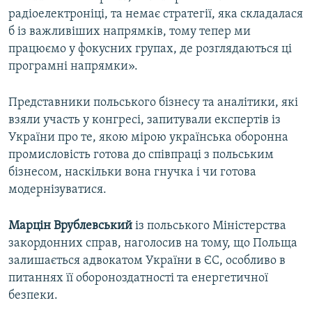
радіоелектроніці, та немає стратегії, яка складалася
б із важливіших напрямків, тому тепер ми
працюємо у фокусних групах, де розглядаються ці
програмні напрямки».
Представники польського бізнесу та аналітики, які
взяли участь у конгресі, запитували експертів із
України про те, якою мірою українська оборонна
промисловість готова до співпраці з польським
бізнесом, наскільки вона гнучка і чи готова
модернізуватися.
Марцін Врублевський
із польського Міністерства
закордонних справ, наголосив на тому, що Польща
залишається адвокатом України в ЄС, особливо в
питаннях її обороноздатності та енергетичної
безпеки.