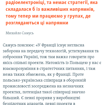
радіоелектроніці, та немає стратегії, яка
складалася б із важливіших напрямків,
тому тепер ми працюємо у групах, де
розглядаються ці напрямки
Михайло Самусь
Самусь пояснює: «У Франції існує негласна
заборона на передачу технологій, устаткування та
озброєння Україні, тож там важко говорити про
якісь спільні проекти. Натомість із Польщею у нас є
взаєморозуміння в стратегічних питаннях, і там
нема таких обмежень, як у Франції. Проте
польсько-українська співпраця в оборонній
промисловості зосереджена на незначних
проектах, потенціал такої співпраці значно
більший. Є певні прориви у виробництві
безпілотних апаратів, певні проекти в