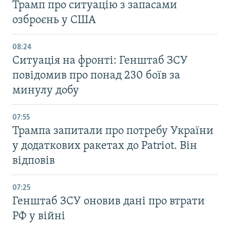
Трамп про ситуацію з запасами
озброєнь у США
08:24
Ситуація на фронті: Генштаб ЗСУ
повідомив про понад 230 боїв за
минулу добу
07:55
Трампа запитали про потребу України
у додаткових ракетах до Patriot. Він
відповів
07:25
Генштаб ЗСУ оновив дані про втрати
РФ у війні