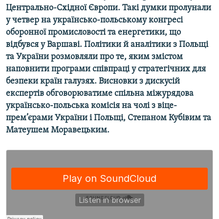
Центрально-Східної Європи. Такі думки пролунали
Усі сайти RFE/RL
у четвер на українсько-польському конгресі
оборонної промисловості та енергетики, що
відбувся у Варшаві. Політики й аналітики з Польщі
та України розмовляли про те, яким змістом
наповнити програми співпраці у стратегічних для
безпеки країн галузях. Висновки з дискусій
експертів обговорюватиме спільна міжурядова
українсько-польська комісія на чолі з віце-
прем’єрами України і Польщі, Степаном Кубівим та
Матеушем Моравецьким.