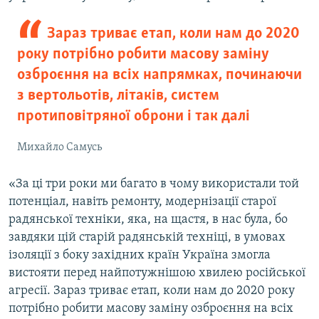
Зараз триває етап, коли нам до 2020
року потрібно робити масову заміну
озброєння на всіх напрямках, починаючи
з вертольотів, літаків, систем
протиповітряної оброни і так далі
Михайло Самусь
«За ці три роки ми багато в чому використали той
потенціал, навіть ремонту, модернізації старої
радянської техніки, яка, на щастя, в нас була, бо
завдяки цій старій радянській техніці, в умовах
ізоляції з боку західних країн Україна змогла
вистояти перед найпотужнішою хвилею російської
агресії. Зараз триває етап, коли нам до 2020 року
потрібно робити масову заміну озброєння на всіх