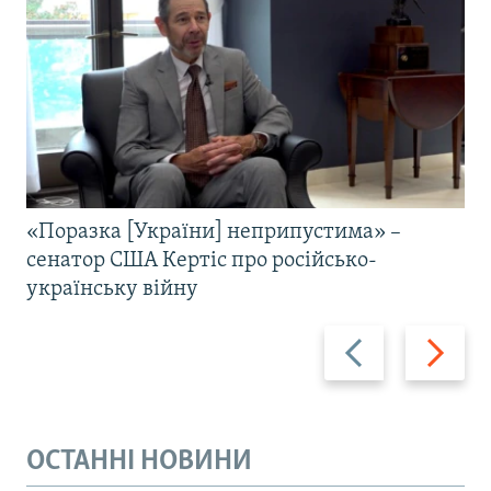
«Поразка [України] неприпустима» –
сенатор США Кертіс про російсько-
українську війну
Назад
Вперед
ОСТАННІ НОВИНИ