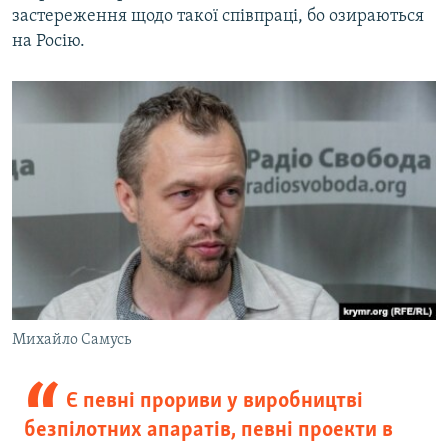
застереження щодо такої співпраці, бо озираються
на Росію.
Михайло Самусь
Є певні прориви у виробництві
безпілотних апаратів, певні проекти в