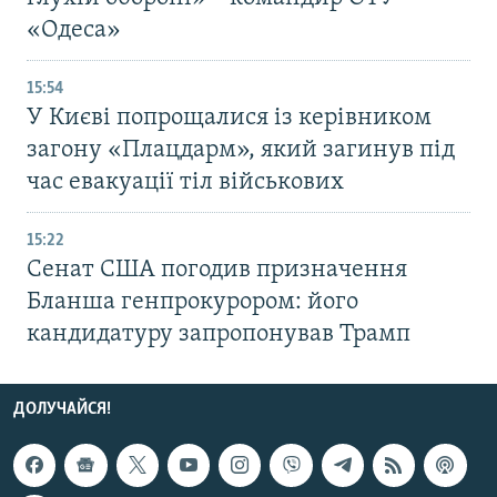
«Одеса»
15:54
У Києві попрощалися із керівником
загону «Плацдарм», який загинув під
час евакуації тіл військових
15:22
Сенат США погодив призначення
Бланша генпрокурором: його
кандидатуру запропонував Трамп
ДОЛУЧАЙСЯ!