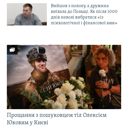
Вийшов з полону, а дружина
виїхала до Польщі. Як після 1000
днів неволі вибратися «із
психологічної і фінансової ями»
Прощання з пошуковцем тіл Олексієм
Юковим у Києві