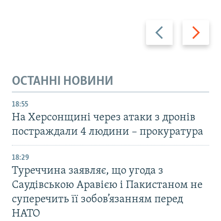
Назад
Вперед
ОСТАННІ НОВИНИ
18:55
На Херсонщині через атаки з дронів
постраждали 4 людини – прокуратура
18:29
Туреччина заявляє, що угода з
Саудівською Аравією і Пакистаном не
суперечить її зобов’язанням перед
НАТО