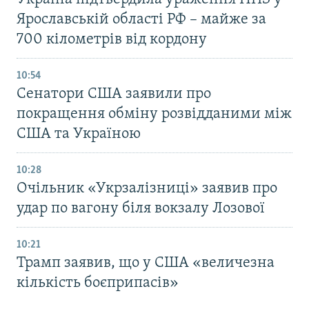
Ярославській області РФ – майже за
700 кілометрів від кордону
10:54
Сенатори США заявили про
покращення обміну розвідданими між
США та Україною
10:28
Очільник «Укрзалізниці» заявив про
удар по вагону біля вокзалу Лозової
10:21
Трамп заявив, що у США «величезна
кількість боєприпасів»