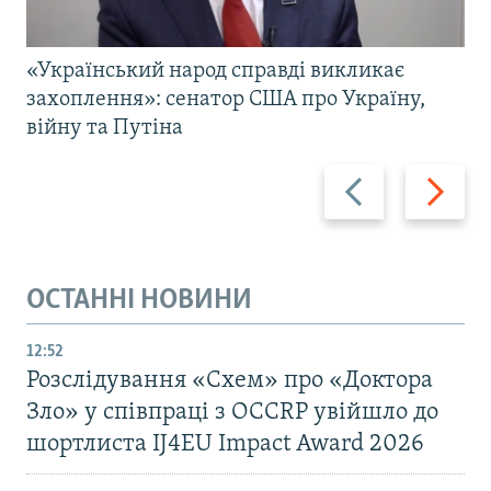
«Український народ справді викликає
захоплення»: сенатор США про Україну,
війну та Путіна
Назад
Вперед
ОСТАННІ НОВИНИ
12:52
Розслідування «Схем» про «Доктора
Зло» у співпраці з OCCRP увійшло до
шортлиста IJ4EU Impact Award 2026