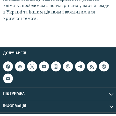
Усі сайти RFE/RL
клімату; проблемам з популярністю у партій влади
в Україні та іншим цікавим і важливим для
кримчан темам.
ДОЛУЧАЙСЯ!
ПІДТРИМКА
ІНФОРМАЦІЯ