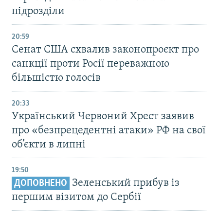
підрозділи
20:59
Cенат США схвалив законопроєкт про
санкції проти Росії переважною
більшістю голосів
20:33
Український Червоний Хрест заявив
про «безпрецедентні атаки» РФ на свої
об’єкти в липні
19:50
Зеленський прибув із
ДОПОВНЕНО
першим візитом до Сербії