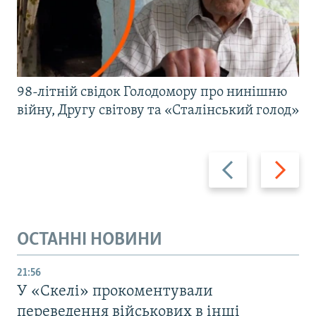
98-літній свідок Голодомору про нинішню
війну, Другу світову та «Сталінський голод»
Назад
Вперед
ОСТАННІ НОВИНИ
21:56
У «Скелі» прокоментували
переведення військових в інші