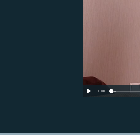
МУЛЬТИМЕДІА
ФОТО
СПЕЦПРОЄКТИ
ПОДКАСТИ
0:00
КРИМ РЕАЛІЇ