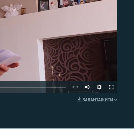
able
0:53
ЗАВАНТАЖИТИ
EMBED