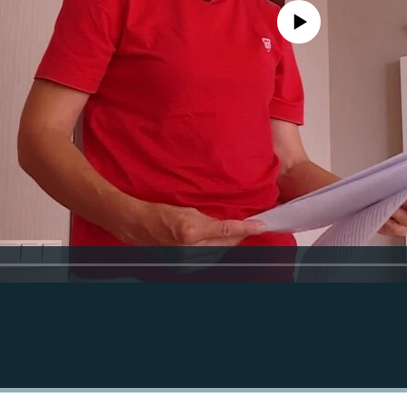
No media source currently avail