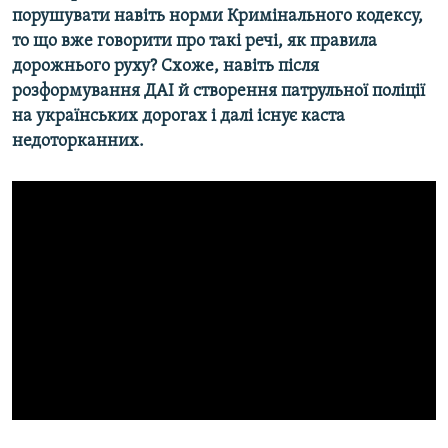
порушувати навіть норми Кримінального кодексу,
Усі сайти RFE/RL
то що вже говорити про такі речі, як правила
дорожнього руху? Схоже, навіть після
розформування ДАІ й створення патрульної поліції
на українських дорогах і далі існує каста
недоторканних.