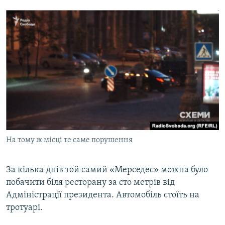
На тому ж місці те саме порушення
За кілька днів той самий «Мерседес» можна було
побачити біля ресторану за сто метрів від
Адміністрації президента. Автомобіль стоїть на
тротуарі.