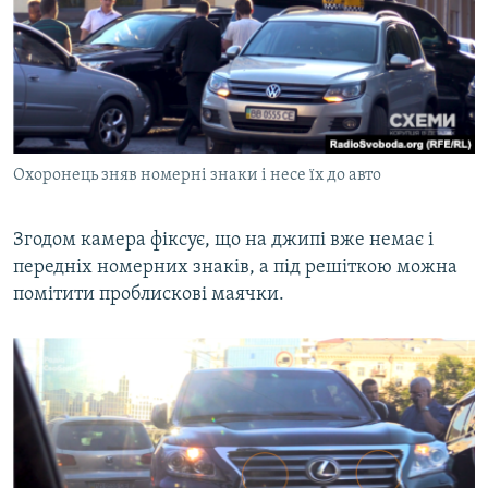
Охоронець зняв номерні знаки і несе їх до авто
Згодом камера фіксує, що на джипі вже немає і
передніх номерних знаків, а під решіткою можна
помітити проблискові маячки.