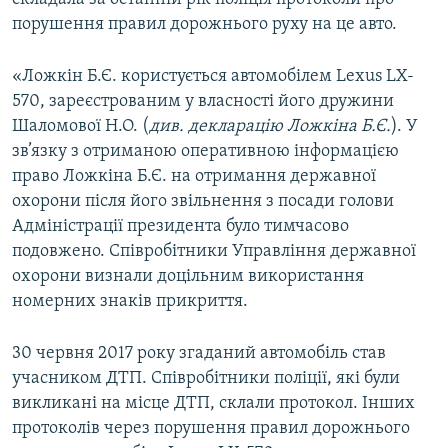
порушення правил дорожнього руху на це авто.
«Ложкін Б.Є. користується автомобілем Lexus LX-
570, зареєстрованим у власності його дружини
Шаломової Н.О. (
див. декларацію Ложкіна Б.Є.
). У
зв’язку з отриманою оперативною інформацією
право Ложкіна Б.Є. на отримання державної
охорони після його звільнення з посади голови
Адміністрації президента було тимчасово
подовжено. Співробітники Управління державної
охорони визнали доцільним використання
номерних знаків прикриття.
30 червня 2017 року згаданий автомобіль став
учасником ДТП. Співробітники поліції, які були
викликані на місце ДТП, склали протокол. Інших
протоколів через порушення правил дорожнього