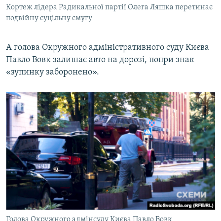
Кортеж лідера Радикальної партії Олега Ляшка перетинає
подвійну суцільну смугу
А голова Окружного адміністративного суду Києва
Павло Вовк залишає авто на дорозі, попри знак
«зупинку заборонено».
Голова Окружного адмінсуду Києва Павло Вовк