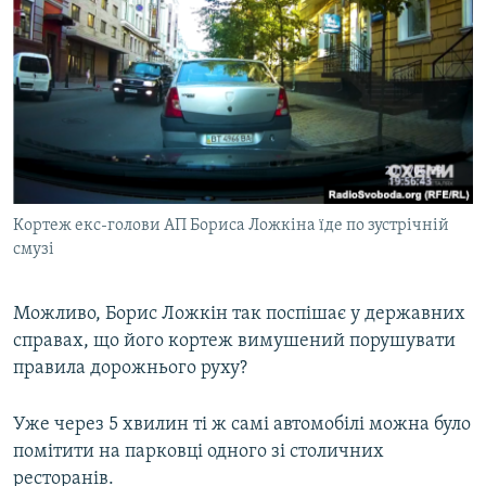
Кортеж екс-голови АП Бориса Ложкіна їде по зустрічній
смузі
Можливо, Борис Ложкін так поспішає у державних
справах, що його кортеж вимушений порушувати
правила дорожнього руху?
Уже через 5 хвилин ті ж самі автомобілі можна було
помітити на парковці одного зі столичних
ресторанів.