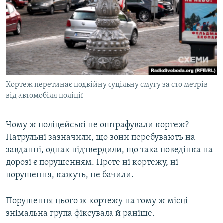
Кортеж перетинає подвійну суцільну смугу за сто метрів
від автомобіля поліції
Чому ж поліцейські не оштрафували кортеж?
Патрульні зазначили, що вони перебувають на
завданні, однак підтвердили, що така поведінка на
дорозі є порушенням. Проте ні кортежу, ні
порушення, кажуть, не бачили.
Порушення цього ж кортежу на тому ж місці
знімальна група фіксувала й раніше.