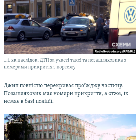
...і, як наслідок, ДТП за участі таксі та позашляховика з
номерами прикриття з кортежу
Джип повністю перекриває проїжджу частину.
Позашляховик має номери прикриття, а отже, їх
немає в базі поліції.