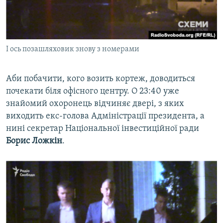
І ось позашляховик знову з номерами
Аби побачити, кого возить кортеж, доводиться
почекати біля офісного центру. О 23:40 уже
знайомий охоронець відчиняє двері, з яких
виходить екс-голова Адміністрації президента, а
нині секретар Національної інвестиційної ради
Борис Ложкін
.