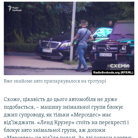
Вже знайоме авто припаркувалося на тротуарі
Схоже, цікавість до цього автомобіля не дуже
подобається, – машину знімальної групи блокує
джип супроводу, як тільки «Мерседес» має
від’їжджати. «Ленд Крузер» стоїть на перехресті і
блокує авто знімальної групи, аж допоки