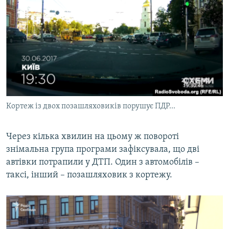
Кортеж із двох позашляховиків порушує ПДР...
Через кілька хвилин на цьому ж повороті
знімальна група програми зафіксувала, що дві
автівки потрапили у ДТП. Один з автомобілів –
таксі, інший – позашляховик з кортежу.