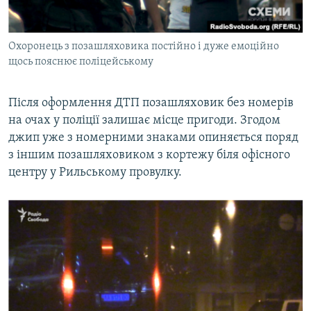
Охоронець з позашляховика постійно і дуже емоційно
щось пояснює поліцейському
Після оформлення ДТП позашляховик без номерів
на очах у поліції залишає місце пригоди. Згодом
джип уже з номерними знаками опиняється поряд
з іншим позашляховиком з кортежу біля офісного
центру у Рильському провулку.