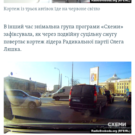
Кортеж із трьох автівок їде на червоне світло
В інший час знімальна група програми «Схеми»
зафіксувала, як через подвійну суцільну смугу
повертає кортеж лідера Радикальної партії Олега
Ляшка.