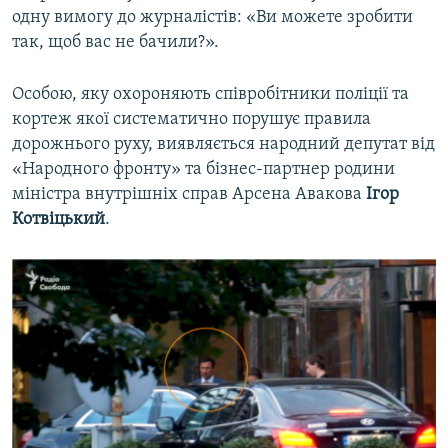
одну вимогу до журналістів: «Ви можете зробити
так, щоб вас не бачили?».
Особою, яку охороняють співробітники поліції та
кортеж якої систематично порушує правила
дорожнього руху, виявляється народний депутат від
«Народного фронту» та бізнес-партнер родини
міністра внутрішніх справ Арсена Авакова
Ігор
Котвіцький
.