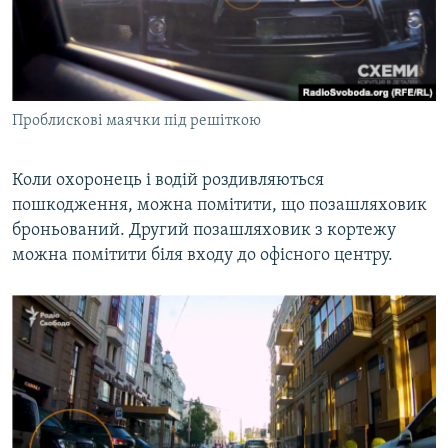
Проблискові маячки під решіткою
Коли охоронець і водій роздивляються
пошкодження, можна помітити, що позашляховик
броньований. Другий позашляховик з кортежу
можна помітити біля входу до офісного центру.