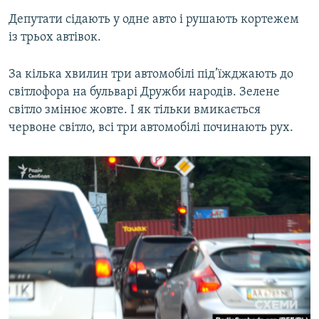
Депутати сідають у одне авто і рушають кортежем
із трьох автівок.
За кілька хвилин три автомобілі під’їжджають до
світлофора на бульварі Дружби народів. Зелене
світло змінює жовте. І як тільки вмикається
червоне світло, всі три автомобілі починають рух.