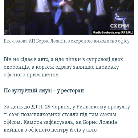
Екс-голова АП Борис Ложкін з охороною виходить з офісу
Він не сідає в авто, а йде пішки в супроводі двох
охоронців, а кортеж одразу залишає парковку
офісного приміщення.
По зустрічній смузі – у ресторан
За день до ДТП, 29 червня, у Рильському провулку
ті самі позашляховики стояли під тим самим
офісом. Камера зафіксувала, як Борис Ложкін
вийшов з офісного центру й сів у авто.