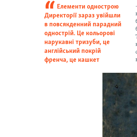
Елементи однострою
Директорії зараз увійшли
в повсякденний парадний
однострій. Це кольорові
нарукавні тризуби, це
англійський покрій
френча, це кашкет