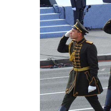
МУЛЬТИМЕДІА
ФОТО
СПЕЦПРОЄКТИ
ПОДКАСТИ