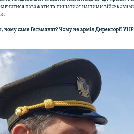
навчитися поважати та пишатися нашими військовим
и.
и, чому саме Гетьманат? Чому не армія Директорії УНР