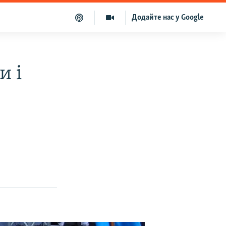
Додайте нас у Google
и і