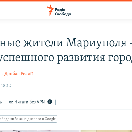
ные жители Мариуполя 
 успешного развития горо
ва
Донбас.Реалії
 18:12
ь
Читати без VPN
обода як бажане джерело в Google