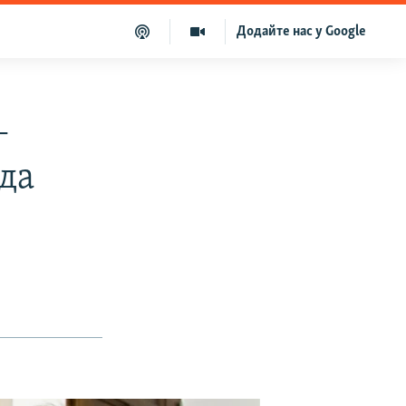
Додайте нас у Google
–
да