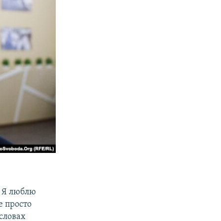
. Я люблю
е просто
 словах