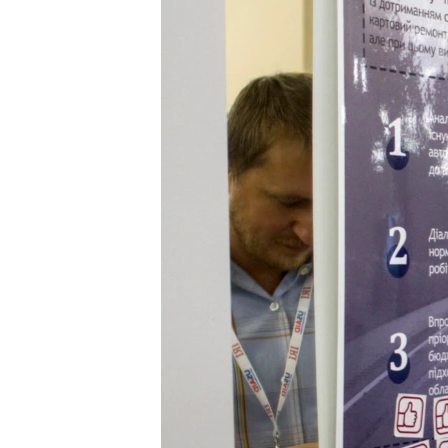
МУЛЬТИМЕДІА
ФОТО
СПЕЦПРОЄКТИ
ПОДКАСТИ