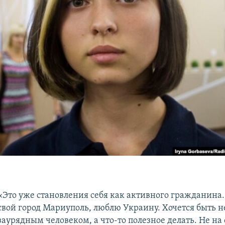
«Это уже становления себя как активного гражданина
свой город Мариуполь, люблю Украину. Хочется быть н
заурядным человеком, а что-то полезное делать. Не на