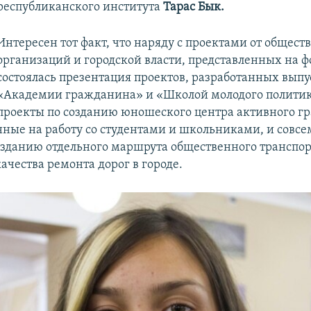
республиканского института
Тарас Бык.
Интересен тот факт, что наряду с проектами от общес
организаций и городской власти, представленных на ф
состоялась презентация проектов, разработанных вып
«Академии гражданина» и «Школой молодого политика
проекты по созданию юношеского центра активного г
ные на работу со студентами и школьниками, и совсе
озданию отдельного маршрута общественного транспор
чества ремонта дорог в городе.