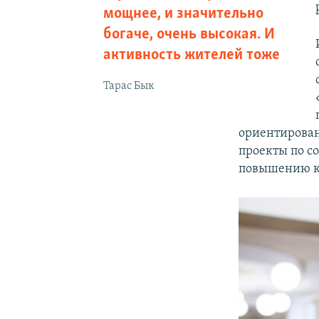
мощнее, и значительно
богаче, очень высокая. И
активность жителей тоже
Тарас Бык
ориентирован
проекты по с
повышению ка