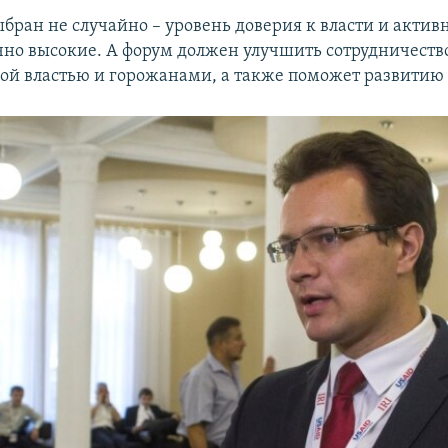
ыбран не случайно – уровень доверия к власти и актив
очно высокие. А форум должен улучшить сотрудничест
й властью и горожанами, а также поможет развитию 