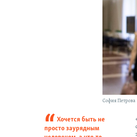
София Петрова
Хочется быть не
просто заурядным