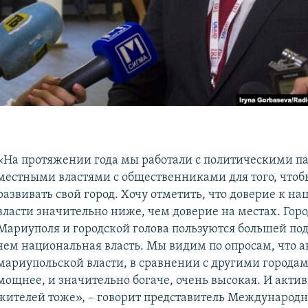
«На протяжении года мы работали с политическими па
местными властями с общественниками для того, чтоб
развивать свой город. Хочу отметить, что доверие к н
власти значительно ниже, чем доверие на местах. Горо
Мариуполя и городской голова пользуются большей по
чем национальная власть. Мы видим по опросам, что а
мариупольской власти, в сравнении с другими городам
мощнее, и значительно богаче, очень высокая. И акти
жителей тоже», – говорит представитель Международн