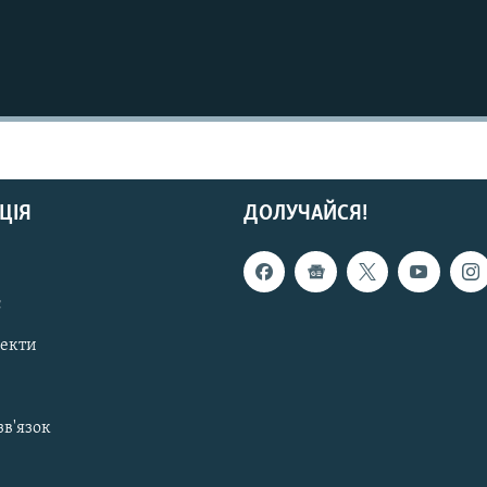
ЦІЯ
ДОЛУЧАЙСЯ!
с
пекти
зв'язок