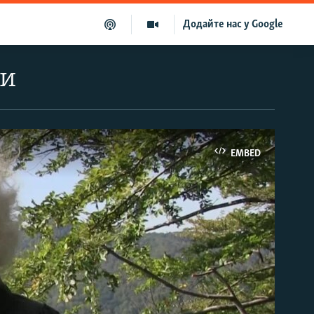
Додайте нас у Google
си
EMBED