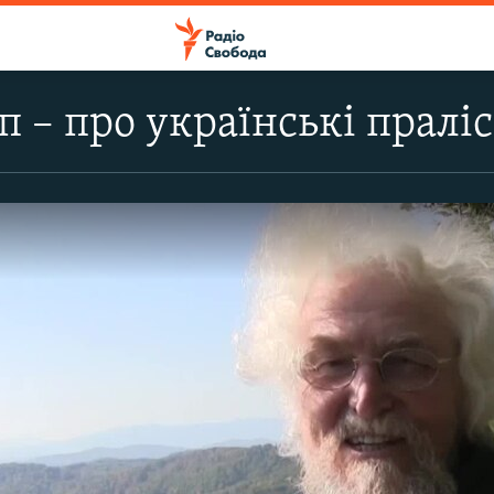
п – про українські пралі