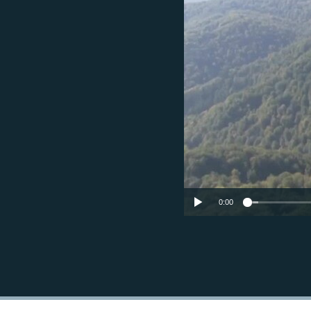
МУЛЬТИМЕДІА
ФОТО
СПЕЦПРОЄКТИ
ПОДКАСТИ
0:00
КРИМ РЕАЛІЇ