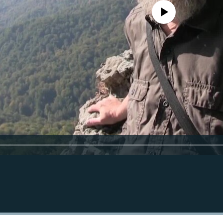
No media source currently avail