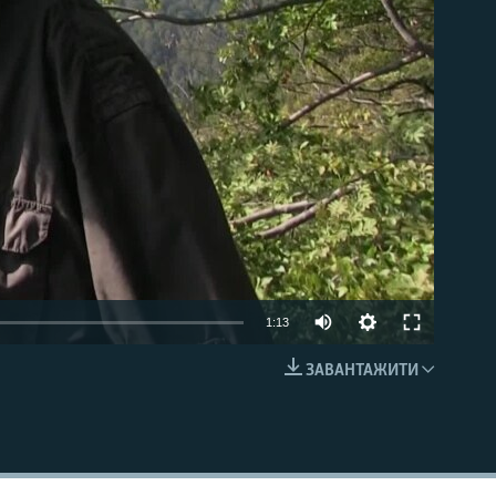
able
1:13
ЗАВАНТАЖИТИ
EMBED