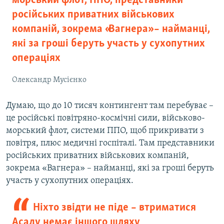
морський флот, ППО, представники
російських приватних військових
компаній, зокрема «Вагнера» – найманці,
які за гроші беруть участь у сухопутних
операціях
Олександр Мусієнко
Думаю, що до 10 тисяч контингент там перебуває –
це російські повітряно-космічні сили, військово-
морський флот, системи ППО, щоб прикривати з
повітря, плюс медичні госпіталі. Там представники
російських приватних військових компаній,
зокрема «Вагнера» – найманці, які за гроші беруть
участь у сухопутних операціях.
Ніхто звідти не піде – втриматися
Асаду немає іншого шляху