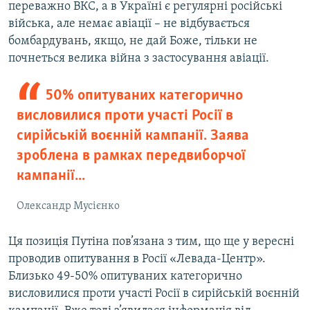
переважно ВКС, а в Україні є регулярні російські
війська, але немає авіації – не відбувається
бомбардувань, якщо, не дай Боже, тільки не
почнеться велика війна з застосування авіації.
50% опитуваних категорично
висловилися проти участі Росії в
сирійській воєнній кампанії. Заява
зроблена в рамках передвиборчої
кампанії...
Олександр Мусієнко
Ця позиція Путіна пов’язана з тим, що ще у вересні
проводив опитування в Росії «Левада-Центр».
Близько 49-50% опитуваних категорично
висловилися проти участі Росії в сирійській воєнній