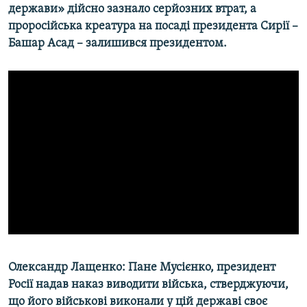
держави» дійсно зазнало серйозних втрат, а
проросійська креатура на посаді президента Сирії –
Башар Асад – залишився президентом.
Олександр Лащенко: Пане Мусієнко, президент
Росії надав наказ виводити війська, стверджуючи,
що його військові виконали у цій державі своє