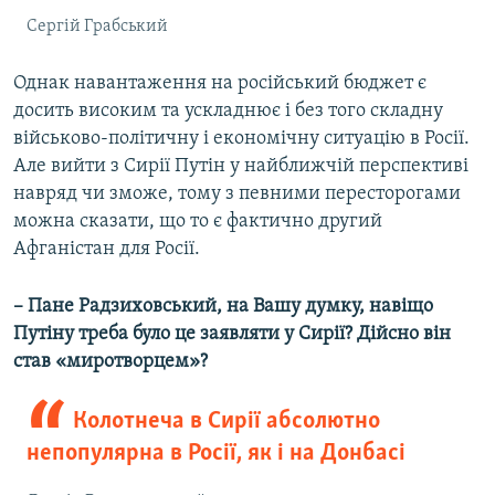
Сергій Грабський
Однак навантаження на російський бюджет є
досить високим та ускладнює і без того складну
військово-політичну і економічну ситуацію в Росії.
Але вийти з Сирії Путін у найближчій перспективі
навряд чи зможе, тому з певними пересторогами
можна сказати, що то є фактично другий
Афганістан для Росії.
– Пане Радзиховський, на Вашу думку, навіщо
Путіну треба було це заявляти у Сирії? Дійсно він
став «миротворцем»?
Колотнеча в Сирії абсолютно
непопулярна в Росії, як і на Донбасі