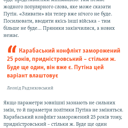
жодного популярного слова, яке може сказати
Путін. «Зливати» він тепер вже нічого не буде.
Посилювати, вводити якісь інші війська – тим
більше не буде... Пряники закінчилися, а нових
немає.
Карабаський конфлікт заморожений
25 років, придністровський – стільки ж.
Буде ще один, він вже є. Путіна цей
варіант влаштовує
Леонід Радзиховський
Якщо параметри зовнішні зазнають не сильних
змін, то й параметри політики Путіна не зміняться.
Карабаський конфлікт заморожений 25 років тому,
придністровський – стільки ж. Буде ще один