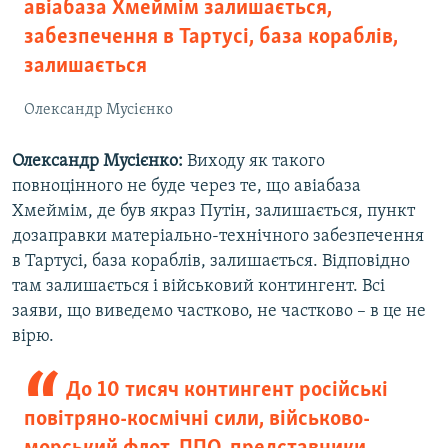
авіабаза Хмеймім залишається,
забезпечення в Тартусі, база кораблів,
залишається
Олександр Мусієнко
Олександр Мусієнко:
Виходу як такого
повноцінного не буде через те, що авіабаза
Хмеймім, де був якраз Путін, залишається, пункт
дозаправки матеріально-технічного забезпечення
в Тартусі, база кораблів, залишається. Відповідно
там залишається і військовий контингент. Всі
заяви, що виведемо частково, не частково – в це не
вірю.
До 10 тисяч контингент російські
повітряно-космічні сили, військово-