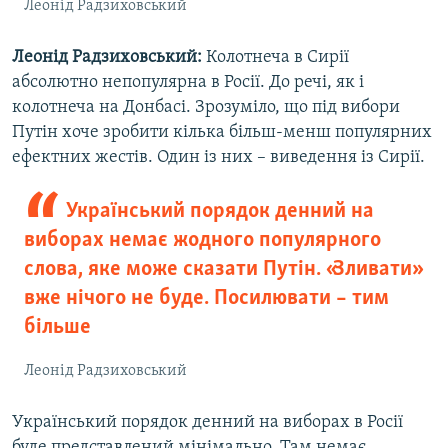
Леонід Радзиховський
Леонід Радзиховський:
Колотнеча в Сирії
абсолютно непопулярна в Росії. До речі, як і
колотнеча на Донбасі. Зрозуміло, що під вибори
Путін хоче зробити кілька більш-менш популярних
ефектних жестів. Один із них – виведення із Сирії.
Український порядок денний на
виборах немає жодного популярного
слова, яке може сказати Путін. «Зливати»
вже нічого не буде. Посилювати – тим
більше
Леонід Радзиховський
Український порядок денний на виборах в Росії
буде представлений мінімально. Там немає