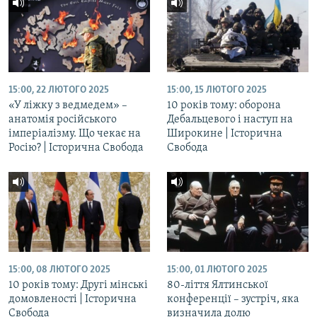
15:00, 22 ЛЮТОГО 2025
15:00, 15 ЛЮТОГО 2025
«У ліжку з ведмедем» –
10 років тому: оборона
анатомія російського
Дебальцевого і наступ на
імперіалізму. Що чекає на
Широкине | Історична
Росію? | Історична Свобода
Свобода
15:00, 08 ЛЮТОГО 2025
15:00, 01 ЛЮТОГО 2025
10 років тому: Другі мінські
80-ліття Ялтинської
домовленості | Історична
конференції – зустріч, яка
Свобода
визначила долю