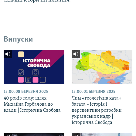
складні історичні питання.
Усі сайти RFE/RL
Випуски
15:00, 08 БЕРЕЗНЯ 2025
15:00, 01 БЕРЕЗНЯ 2025
40 років тому: шлях
Чим «геологічна хата»
Михайла Горбачова до
багата – історія і
влади | Історична Свобода
перспективи розробки
українських надр |
Історична Свобода