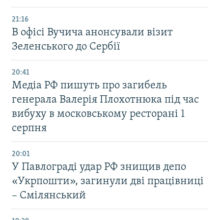
21:16
В офісі Вучича анонсували візит
Зеленського до Сербії
20:41
Медіа РФ пишуть про загибель
генерала Валерія Плохотнюка під час
вибуху в московському ресторані 1
серпня
20:01
У Павлограді удар РФ знищив депо
«Укрпошти», загинули дві працівниці
– Смілянський