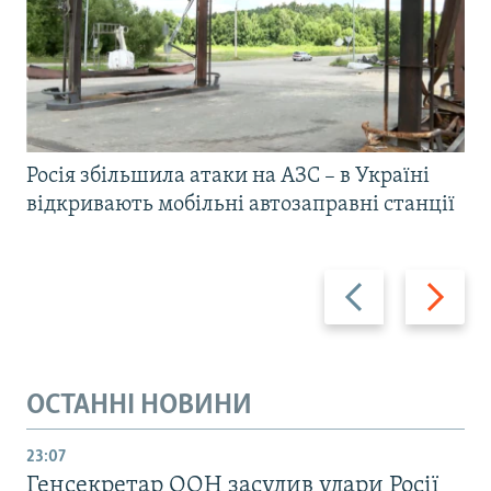
Росія збільшила атаки на АЗС – в Україні
відкривають мобільні автозаправні станції
Назад
Вперед
ОСТАННІ НОВИНИ
23:07
Генсекретар ООН засудив удари Росії