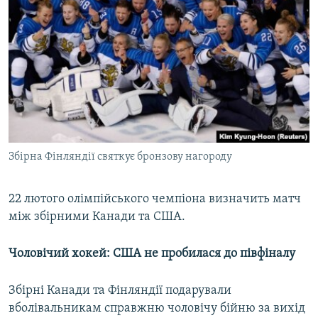
Збірна Фінляндії святкує бронзову нагороду
22 лютого олімпійського чемпіона визначить матч
між збірними Канади та США.
Чоловічий хокей: США не пробилася до півфіналу
Збірні Канади та Фінляндії подарували
вболівальникам справжню чоловічу бійню за вихід