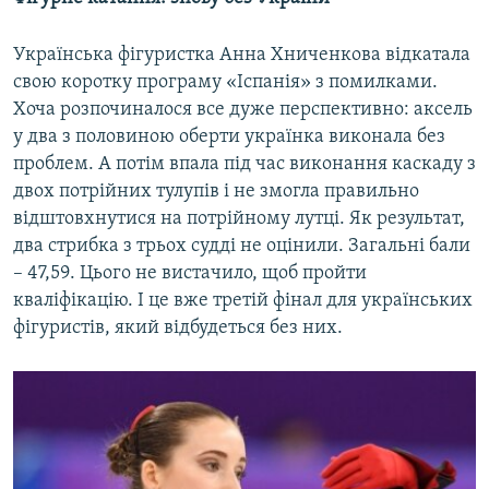
Українська фігуристка Анна Хниченкова відкатала
свою коротку програму «Іспанія» з помилками.
Хоча розпочиналося все дуже перспективно: аксель
у два з половиною оберти українка виконала без
проблем. А потім впала під час виконання каскаду з
двох потрійних тулупів і не змогла правильно
відштовхнутися на потрійному лутці. Як результат,
два стрибка з трьох судді не оцінили. Загальні бали
– 47,59. Цього не вистачило, щоб пройти
кваліфікацію. І це вже третій фінал для українських
фігуристів, який відбудеться без них.