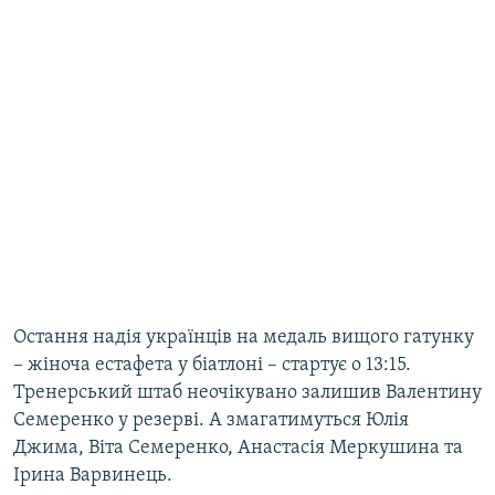
Остання надія українців на медаль вищого гатунку
– жіноча естафета у біатлоні – стартує о 13:15.
Тренерський штаб неочікувано залишив Валентину
Семеренко у резерві. А змагатимуться Юлія
Джима, Віта Семеренко, Анастасія Меркушина та
Ірина Варвинець.