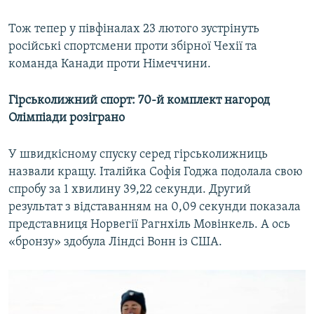
Тож тепер у півфіналах 23 лютого зустрінуть
російські спортсмени проти збірної Чехії та
команда Канади проти Німеччини.
Гірськолижний спорт: 70-й комплект нагород
Олімпіади розіграно
У швидкісному спуску серед гірськолижниць
назвали кращу. Італійка Софія Годжа подолала свою
спробу за 1 хвилину 39,22 секунди. Другий
результат з відставанням на 0,09 секунди показала
представниця Норвегії Рагнхіль Мовінкель. А ось
«бронзу» здобула Ліндсі Вонн із США.