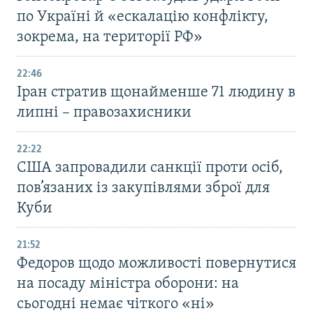
по Україні й «ескалацію конфлікту,
зокрема, на території РФ»
22:46
Іран стратив щонайменше 71 людину в
липні – правозахисники
22:22
США запровадили санкції проти осіб,
пов’язаних із закупівлями зброї для
Куби
21:52
Федоров щодо можливості повернутися
на посаду міністра оборони: на
сьогодні немає чіткого «ні»