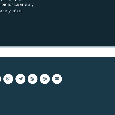
 уповноважений у
или успіхи