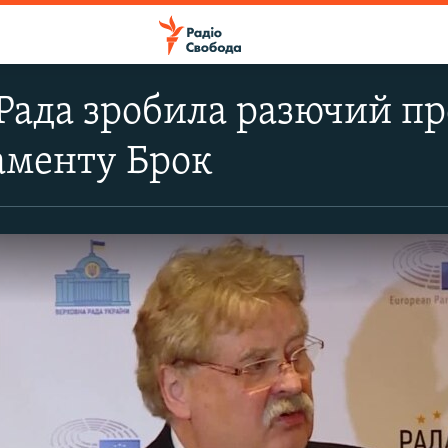
Рада зробила разючий пр
аменту Брок