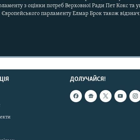
рламенту з оцінки потреб Верховної Ради Пет Кокс та
н Європейського парламенту Елмар Брок також відзнач
ЦІЯ
ДОЛУЧАЙСЯ!
с
пекти