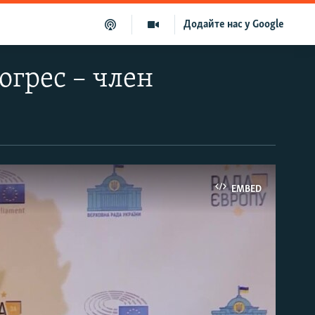
Додайте нас у Google
огрес – член
EMBED