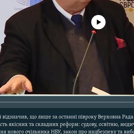
No media source currently avail
 відзначив, що лише за останні півроку Верховна Рада
сть якісних та складних реформ: судову, освітню, меди
ня нового очільника НБУ, закон про нацбезпеку та виб