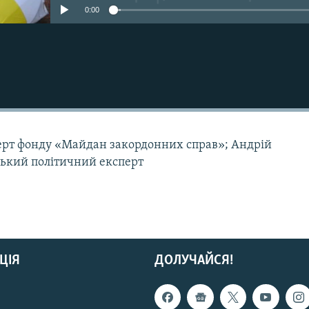
0:00
ерт фонду «Майдан закордонних справ»; Андрій
ський політичний експерт
ЦІЯ
ДОЛУЧАЙСЯ!