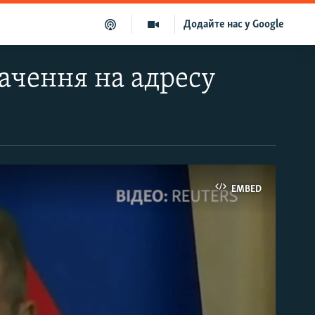
Додайте нас у Google
ачення на адресу
EMBED