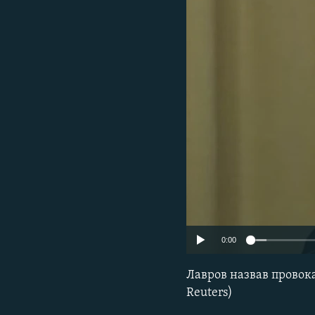
МУЛЬТИМЕДІА
ФОТО
СПЕЦПРОЄКТИ
ПОДКАСТИ
0:00
Лавров назвав провока
Reuters)