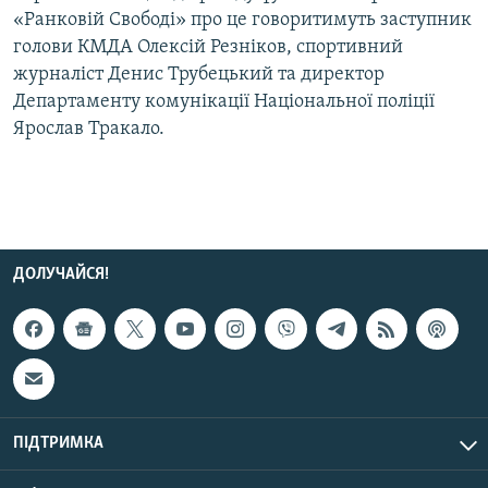
«Ранковій Свободі» про це говоритимуть заступник
Усі сайти RFE/RL
голови КМДА Олексій Резніков, спортивний
журналіст Денис Трубецький та директор
Департаменту комунікації Національної поліції
Ярослав Тракало.
ДОЛУЧАЙСЯ!
ПІДТРИМКА