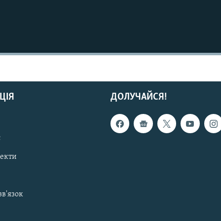
ЦІЯ
ДОЛУЧАЙСЯ!
с
пекти
зв'язок