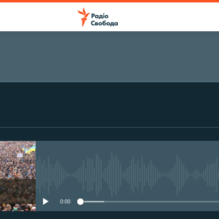
ПІДПИСАТИСЯ
Підписатися
No media source currently avail
0:00