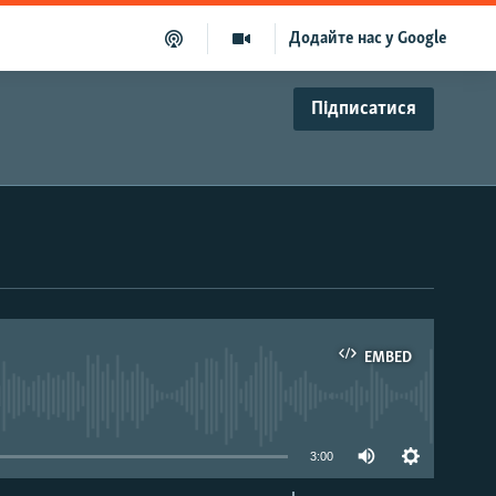
Додайте нас у Google
Підписатися
EMBED
able
3:00