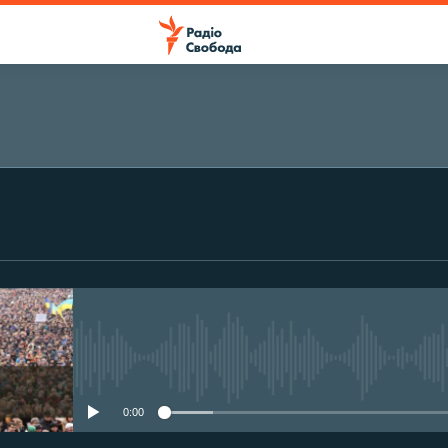
ПІДПИСАТИСЯ
Підписатися
No media source currently avail
0:00