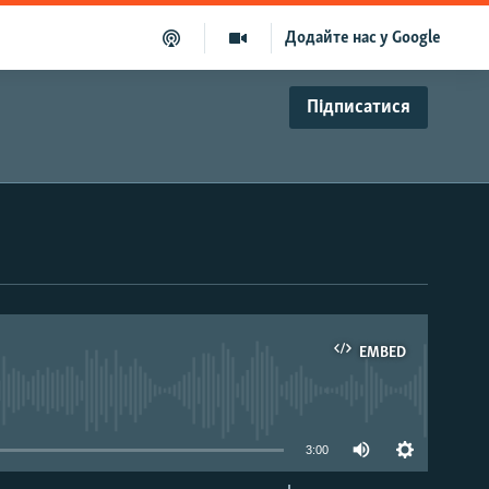
Додайте нас у Google
Підписатися
EMBED
able
3:00