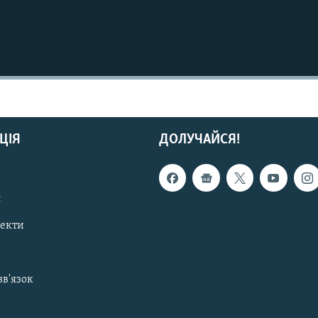
ЦІЯ
ДОЛУЧАЙСЯ!
с
пекти
зв'язок