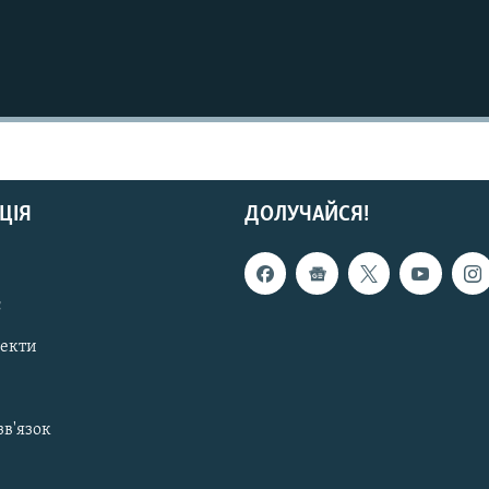
ЦІЯ
ДОЛУЧАЙСЯ!
с
пекти
зв'язок