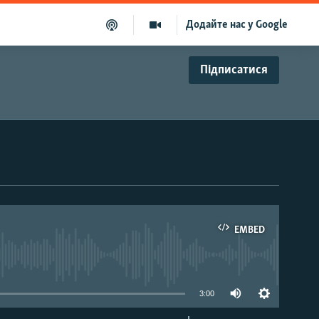
Додайте нас у Google
Підписатися
EMBED
able
3:00