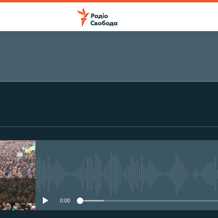
ПІДПИСАТИСЯ
Підписатися
No media source currently avail
0:00