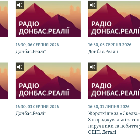
16:30, 06 СЕРПНЯ 2026
16:30, 05 СЕРПНЯ 2026
Донбас.Реалії
Донбас.Реалії
16:30, 03 СЕРПНЯ 2026
16:30, 31 ЛИПНЯ 2026
Донбас.Реалії
Жорсткіше за «Скелю»
Загороджувальні загон
наручники та побиття 
ОШП. Деталі