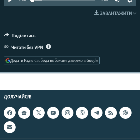
0:00
3:00
МУЛЬТИМЕДІА
ЗАВАНТАЖИТИ
ФОТО
СПЕЦПРОЄКТИ
Поділитись
ПОДКАСТИ
Читати без VPN
КРИМ РЕАЛІЇ
Додати Радіо Свобода як бажане джерело в Google
РУС
УКР
КТАТ
ДОЛУЧАЙСЯ!
ДОЛУЧАЙСЯ!