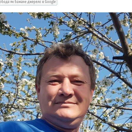
обода як бажане джерело в Google