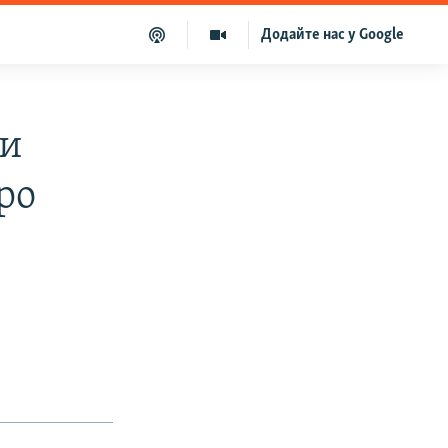
Додайте нас у Google
ти
ро