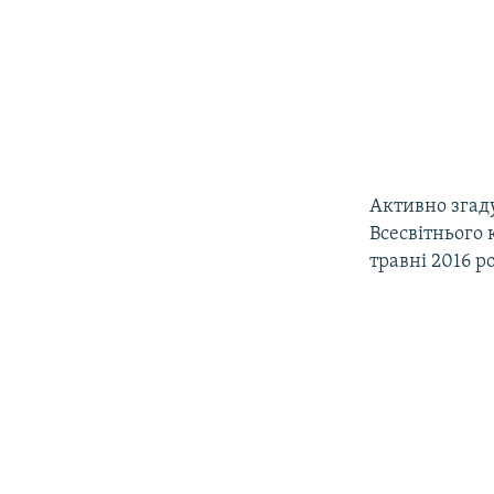
Активно згаду
Всесвітнього 
травні 2016 ро