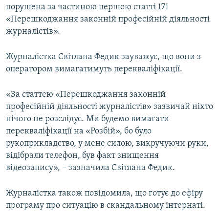
порушена за частиною першою статті 171
«Перешкоджання законній професійній діяльності
журналістів».
Журналістка Світлана Федик зауважує, що вони з
оператором вимагатимуть перекваліфікації.
«За статтею «Перешкоджання законній
професійній діяльності журналістів» зазвичай ніхто
нічого не розслідує. Ми будемо вимагати
перекваліфікації на «Розбій», бо було
рукоприкладство, у мене силою, викручуючи руки,
відібрали телефон, був факт знищення
відеозапису», – зазначила Світлана Федик.
Журналістка також повідомила, що готує до ефіру
програму про ситуацію в скандальному інтернаті.