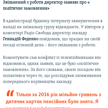
Звільнений з роботи директор заявляє про «
політичне замовлення»
В адміністрації будинку-інтернату звинувачення в
нападі на знімальну групу відкидають. У вівторок у
коментарі Радіо Свобода директор закладу
Геннадій Феденко
повідомив, що працює на своїй
посаді останній день – його звільнили з роботи.
Коментувати сам конфлікт із телевізійниками він
відмовився, однак заявив, що це було «політичне
замовлення». За його словами, своєю посадою він
поплатився через те, що розслідував зловживання
попереднього керівництва закладу.
Тільки за 2016 рік мільйон гривень з
дитячих карток пенсійних було знято. Я