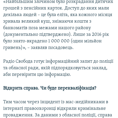
«Найбільшим злочином було розкрадання дитячих
грошей з пенсійних карток. Доступ до яких мали
декілька людей – це була еліта, яка кожного місяця
зривала великий куш, знімаючи кошти з
банкоматів поза межами нашого району
(документально підтверджено). Лише за 2016 рік
було знято-вкрадено 1 000 000 (один мільйон
гривень)», – заявляв посадовець.
Радіо Свобода готує інформаційний запит до поліції
та обласної ради, якій підпорядковується заклад,
аби перевірити цю інформацію.
Відкрита справа. Чи буде перекваліфікація?
Тим часом через інцидент із мас-медійниками в
інтернаті правоохоронці відкрили кримінальне
провадження. За даними з обласної поліції, справа