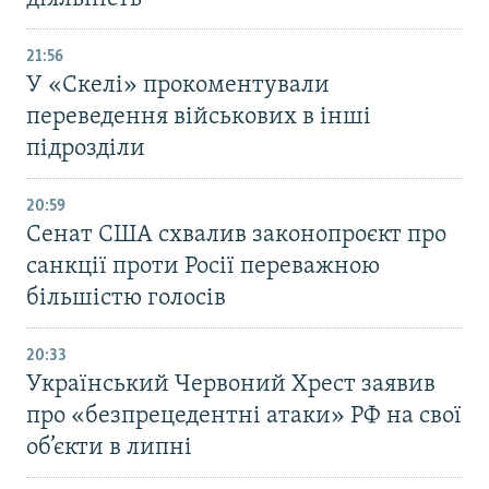
21:56
У «Скелі» прокоментували
переведення військових в інші
підрозділи
20:59
Cенат США схвалив законопроєкт про
санкції проти Росії переважною
більшістю голосів
20:33
Український Червоний Хрест заявив
про «безпрецедентні атаки» РФ на свої
об’єкти в липні