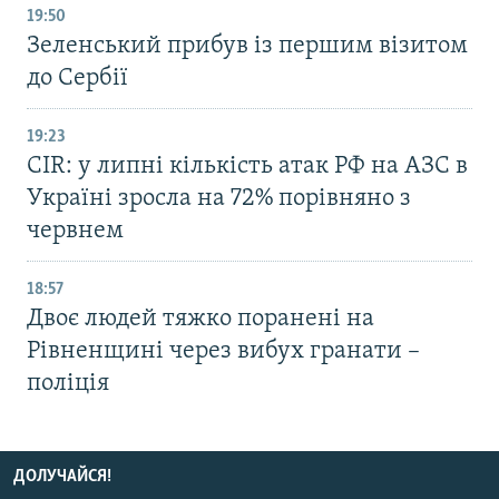
19:50
Зеленський прибув із першим візитом
до Сербії
19:23
CIR: у липні кількість атак РФ на АЗС в
Україні зросла на 72% порівняно з
червнем
18:57
Двоє людей тяжко поранені на
Рівненщині через вибух гранати –
поліція
ДОЛУЧАЙСЯ!