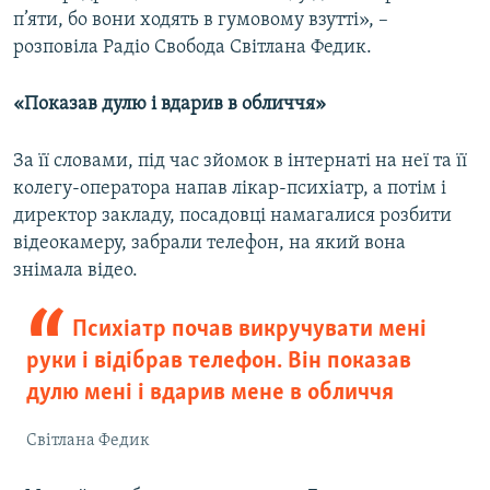
п’яти, бо вони ходять в гумовому взутті», –
розповіла Радіо Свобода Світлана Федик.
«Показав дулю і вдарив в обличчя»
За її словами, під час зйомок в інтернаті на неї та її
колегу-оператора напав лікар-психіатр, а потім і
директор закладу, посадовці намагалися розбити
відеокамеру, забрали телефон, на який вона
знімала відео.
Психіатр почав викручувати мені
руки і відібрав телефон. Він показав
дулю мені і вдарив мене в обличчя
Світлана Федик