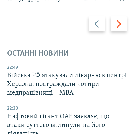
Назад
Вперед
ОСТАННІ НОВИНИ
22:49
Війська РФ атакували лікарню в центрі
Херсона, постраждали чотири
медпрацівниці – МВА
22:30
Нафтовий гігант ОАЕ заявляє, що
атаки суттєво вплинули на його
діяльність