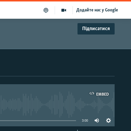
Додайте нас у Google
Підписатися
EMBED
able
3:00