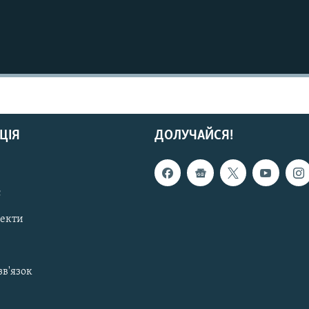
ЦІЯ
ДОЛУЧАЙСЯ!
с
пекти
зв'язок