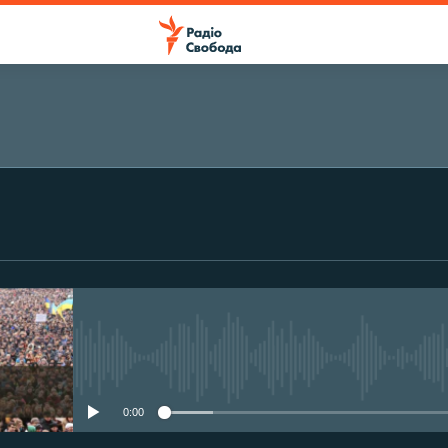
ПІДПИСАТИСЯ
Підписатися
No media source currently avail
0:00