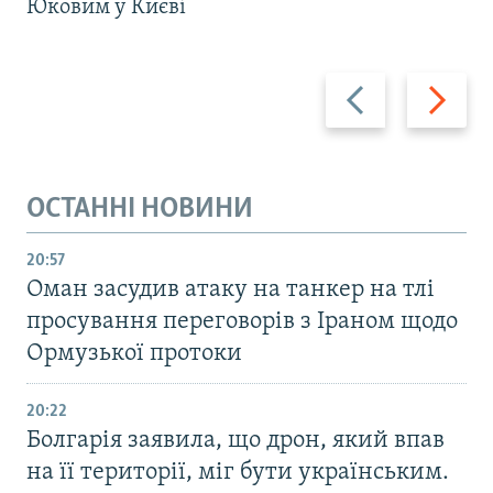
Юковим у Києві
Назад
Вперед
ОСТАННІ НОВИНИ
20:57
Оман засудив атаку на танкер на тлі
просування переговорів з Іраном щодо
Ормузької протоки
20:22
Болгарія заявила, що дрон, який впав
на її території, міг бути українським.