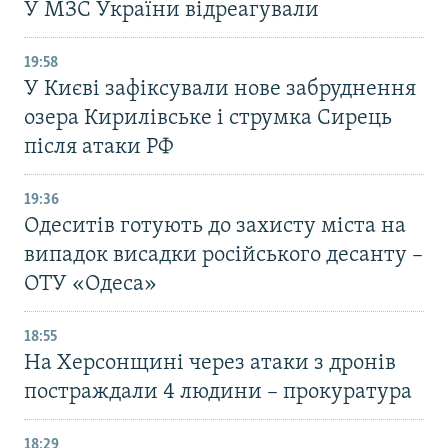
У МЗС України відреагували
19:58
У Києві зафіксували нове забруднення
озера Кирилівське і струмка Сирець
після атаки РФ
19:36
Одеситів готують до захисту міста на
випадок висадки російського десанту –
ОТУ «Одеса»
18:55
На Херсонщині через атаки з дронів
постраждали 4 людини – прокуратура
18:29