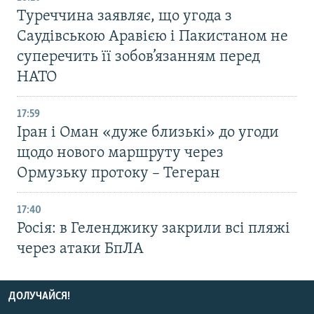
Туреччина заявляє, що угода з
Саудівською Аравією і Пакистаном не
суперечить її зобов’язанням перед
НАТО
17:59
Іран і Оман «дуже близькі» до угоди
щодо нового маршруту через
Ормузьку протоку – Тегеран
17:40
Росія: в Геленджику закрили всі пляжі
через атаки БпЛА
ДОЛУЧАЙСЯ!