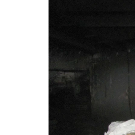
МУЛЬТИМЕДІА
ФОТО
СПЕЦПРОЄКТИ
ПОДКАСТИ