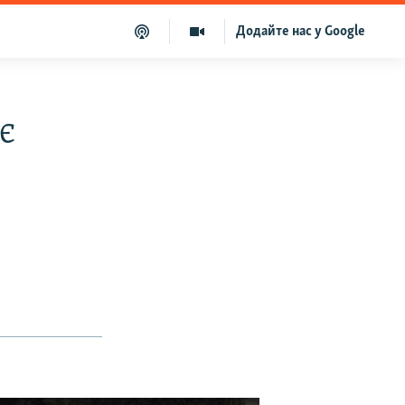
Додайте нас у Google
є