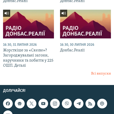
Донбас.Реалії
Донбас.Реалії
16:30, 31 ЛИПНЯ 2026
16:30, 30 ЛИПНЯ 2026
Жорсткіше за «Скелю»?
Донбас.Реалії
Загороджувальні загони,
наручники та побиття у 225
ОШП. Деталі
Всі випуски
ДОЛУЧАЙСЯ!