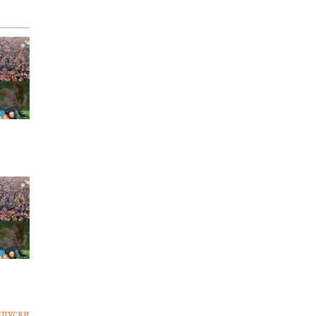
ипуски