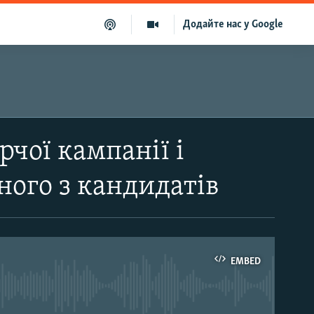
Додайте нас у Google
рчої кампанії і
ного з кандидатів
EMBED
able