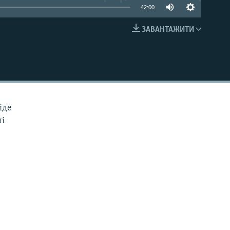
42:00
ЗАВАНТАЖИТИ
EMBED
іде
ні