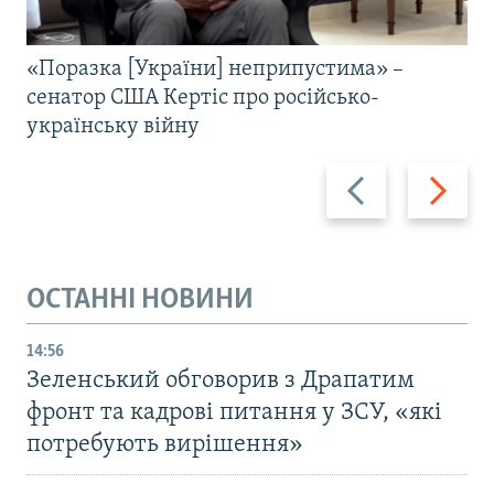
«Поразка [України] неприпустима» –
сенатор США Кертіс про російсько-
українську війну
Назад
Вперед
ОСТАННІ НОВИНИ
14:56
Зеленський обговорив з Драпатим
фронт та кадрові питання у ЗСУ, «які
потребують вирішення»