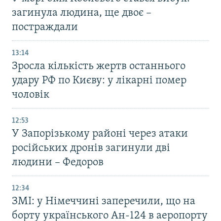
загинула людина, ще двоє –
постраждали
13:14
Зросла кількість жертв останнього
удару РФ по Києву: у лікарні помер
чоловік
12:53
У Запорізькому районі через атаки
російських дронів загинули дві
людини – Федоров
12:34
ЗМІ: у Німеччині заперечили, що на
борту українського Ан-124 в аеропорту