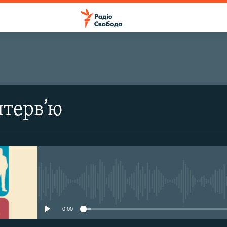
ПІДПИСАТИСЯ
нтерв’ю
Apple Podcasts
Підписатися
No media source currently avail
0:00