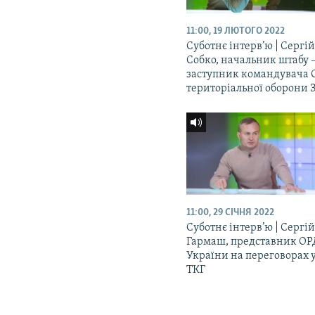
11:00, 19 ЛЮТОГО 2022
Суботнє інтерв’ю | Сергі
Собко, начальник штабу 
заступник командувача 
територіальної оборони 
11:00, 29 СІЧНЯ 2022
Суботнє інтерв’ю | Сергі
Гармаш, представник О
України на переговорах 
ТКГ