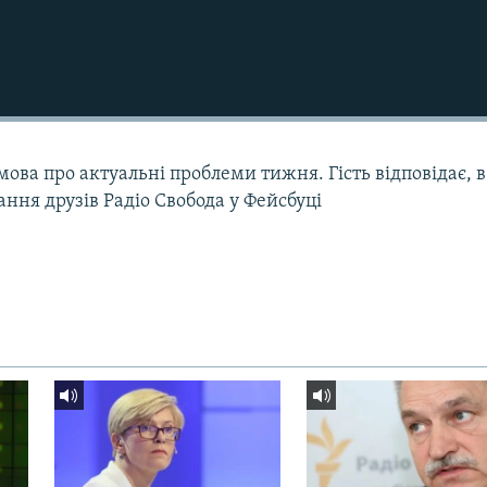
мова про актуальні проблеми тижня. Гість відповідає, в
ання друзів Радіо Свобода у Фейсбуці