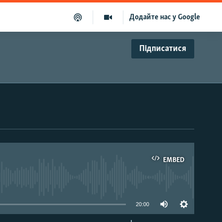
Додайте нас у Google
Підписатися
EMBED
able
20:00