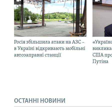
Росія збільшила атаки на АЗС –
«Україн
в Україні відкривають мобільні
виклика
автозаправні станції
США про 
Путіна
ОСТАННІ НОВИНИ