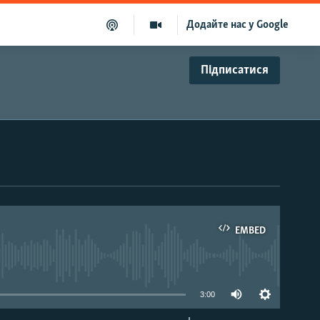
Додайте нас у Google
Підписатися
EMBED
able
3:00