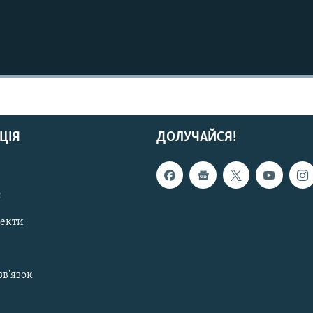
ЦІЯ
ДОЛУЧАЙСЯ!
с
пекти
зв'язок