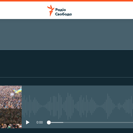
ПІДПИСАТИСЯ
Підписатися
No media source currently avail
0:00