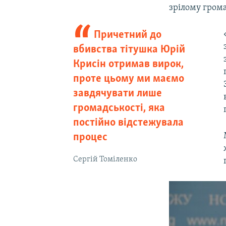
зрілому грома
Причетний до
вбивства тітушка Юрій
Крисін отримав вирок,
проте цьому ми маємо
завдячувати лише
громадськості, яка
постійно відстежувала
процес
Сергій Томіленко