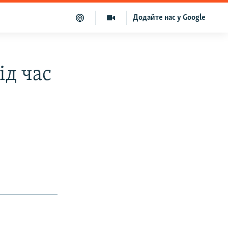
Додайте нас у Google
ід час