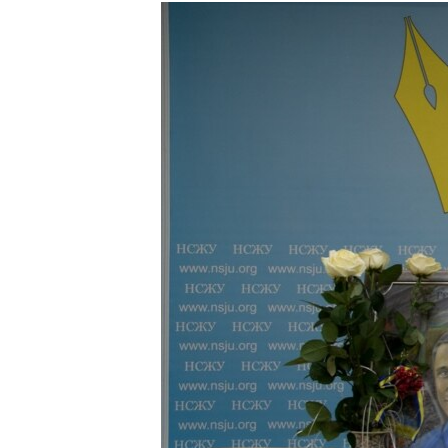
МУЛЬТИМЕДІА
ФОТО
СПЕЦПРОЄКТИ
ПОДКАСТИ