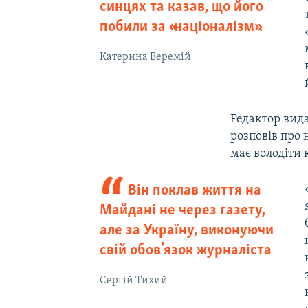
синцях та казав, що його
побили за «націоналізм».
Катерина Веремій
Редактор вид
розповів про 
має володіти
Він поклав життя на
Майдані не через газету,
але за Україну, виконуючи
свій обов’язок журналіста
Сергій Тихий