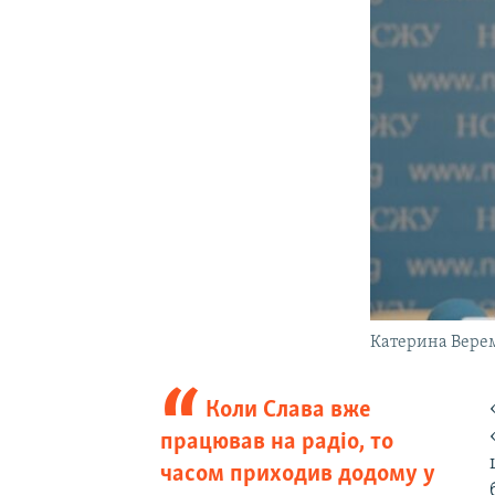
Катерина Верем
Коли Слава вже
працював на радіо, то
часом приходив додому у