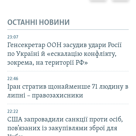
ОСТАННІ НОВИНИ
23:07
Генсекретар ООН засудив удари Росії
по Україні й «ескалацію конфлікту,
зокрема, на території РФ»
22:46
Іран стратив щонайменше 71 людину в
липні – правозахисники
22:22
США запровадили санкції проти осіб,
пов’язаних із закупівлями зброї для