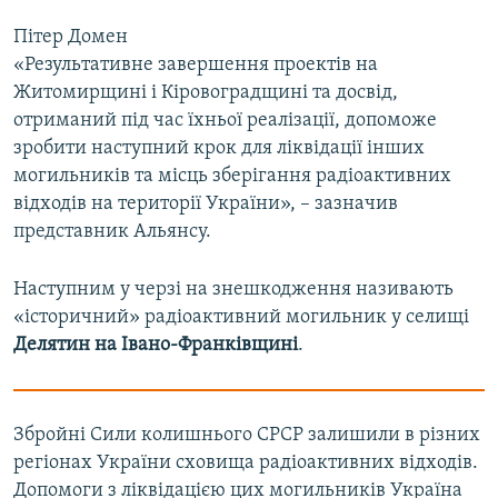
Пітер Домен
«Результативне завершення проектів на
Житомирщині і Кіровоградщині та досвід,
отриманий під час їхньої реалізації, допоможе
зробити наступний крок для ліквідації інших
могильників та місць зберігання радіоактивних
відходів на території України», – зазначив
представник Альянсу.
Наступним у черзі на знешкодження називають
«історичний» радіоактивний могильник у селищі
Делятин на Івано-Франківщині
.
Збройні Сили колишнього СРСР залишили в різних
регіонах України сховища радіоактивних відходів.
Допомоги з ліквідацією цих могильників Україна