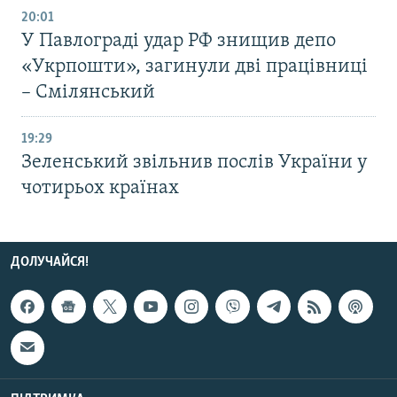
20:01
У Павлограді удар РФ знищив депо
«Укрпошти», загинули дві працівниці
– Смілянський
19:29
Зеленський звільнив послів України у
чотирьох країнах
ДОЛУЧАЙСЯ!