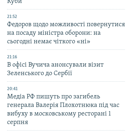
Куби
21:52
Федоров щодо можливості повернутися
на посаду міністра оборони: на
сьогодні немає чіткого «ні»
21:16
В офісі Вучича анонсували візит
Зеленського до Сербії
20:41
Медіа РФ пишуть про загибель
генерала Валерія Плохотнюка під час
вибуху в московському ресторані 1
серпня