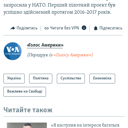
запросила у НАТО. Перший пілотний проект був
успішно здійснений протягом 2016-2017 років.
Поділитись
Читати без VPN
Підписатись
«Голос Америки»
(Передрук із
«Голосу Америки»)
Україна
Політика
Суспільство
Економіка
Важливе на Свободі
Читайте також
«Я наступив на інтереси багатьох