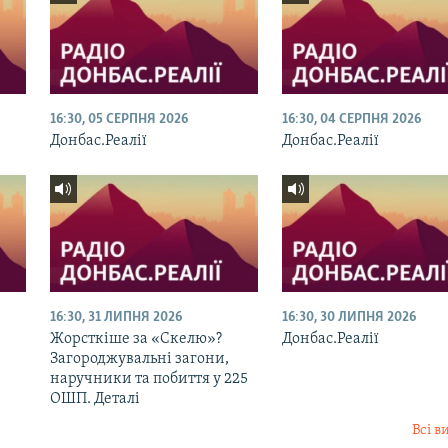
16:30, 05 СЕРПНЯ 2026
16:30, 04 СЕРПНЯ 2026
Донбас.Реалії
Донбас.Реалії
16:30, 31 ЛИПНЯ 2026
16:30, 30 ЛИПНЯ 2026
Жорсткіше за «Скелю»?
Донбас.Реалії
Загороджувальні загони,
наручники та побиття у 225
ОШП. Деталі
Всі в