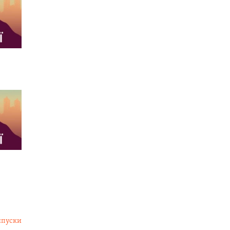
ипуски