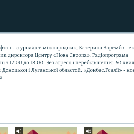
 Кафтан - журналіст-міжнародник, Катерина Зарембо - е
ик директора Центру «Нова Європа». Радіопрограма
дні з 17:00 до 18:00. Без агресії і перебільшення. 60 хви
Донецької і Луганської областей. «Донбас.Реалії» - н
я.