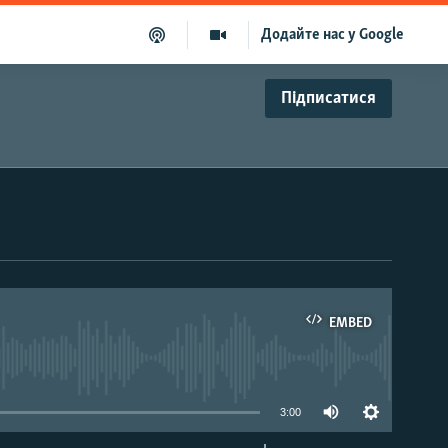
Додайте нас у Google
Підписатися
EMBED
able
3:00