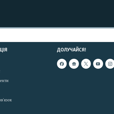
ЦІЯ
ДОЛУЧАЙСЯ!
с
пекти
зв'язок