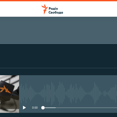
ПІДПИСАТИСЯ
Підписатися
No media source currently avail
0:00