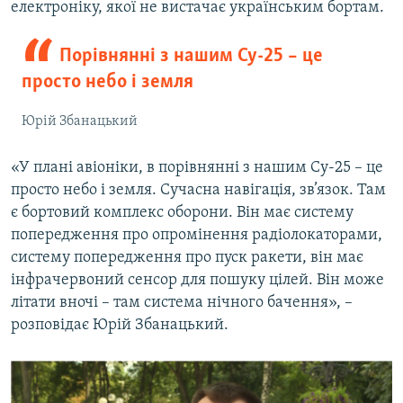
електроніку, якої не вистачає українським бортам.
Порівнянні з нашим Су-25 – це
просто небо і земля
Юрій Збанацький
«У плані авіоніки, в порівнянні з нашим Су-25 – це
просто небо і земля. Сучасна навігація, зв’язок. Там
є бортовий комплекс оборони. Він має систему
попередження про опромінення радіолокаторами,
систему попередження про пуск ракети, він має
інфрачервоний сенсор для пошуку цілей. Він може
літати вночі – там система нічного бачення», –
розповідає Юрій Збанацький.