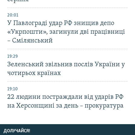
20:01
У Павлограді удар РФ знищив депо
«Укрпошти», загинули дві працівниці
– Смілянський
19:29
Зеленський звільнив послів України у
чотирьох країнах
19:10
22 людини постраждали від ударів РФ
на Херсонщині за день – прокуратура
ДОЛУЧАЙСЯ!