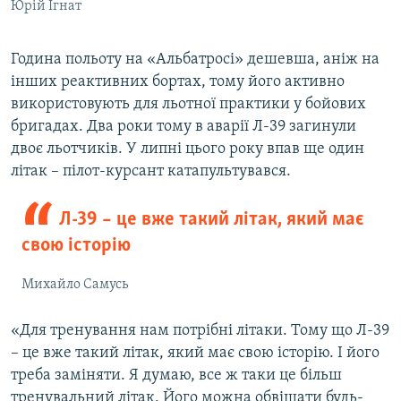
Юрій Ігнат
Година польоту на «Альбатросі» дешевша, аніж на
інших реактивних бортах, тому його активно
використовують для льотної практики у бойових
бригадах. Два роки тому в аварії Л-39 загинули
двоє льотчиків. У липні цього року впав ще один
літак – пілот-курсант катапультувався.
Л-39 – це вже такий літак, який має
свою історію
Михайло Самусь
«Для тренування нам потрібні літаки. Тому що Л-39
– це вже такий літак, який має свою історію. І його
треба заміняти. Я думаю, все ж таки це більш
тренувальний літак. Його можна обвішати будь-