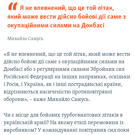
Я не впевнений, що це той літак,
який може вести дійсно бойові дії саме з
окупаційними силами на Донбасі
Михайло Самусь
«Я не впевнений, що це той літак, який може вести
дійсно бойові дії саме з окупаційними силами на
Донбасі або з регулярними силами Збройних сил
Російської Федерації на інших напрямках, оскільки
і Росія, і Україна, як і інші пострадянські країни,
відрізняються насиченістю протиповітряної
оборони», – каже Михайло Самусь.
Чи є місце для бойових турбогвинтових літаків в
українській армії? На якому етапі перемовини із
виробником? У командуванні повітряних сил поки