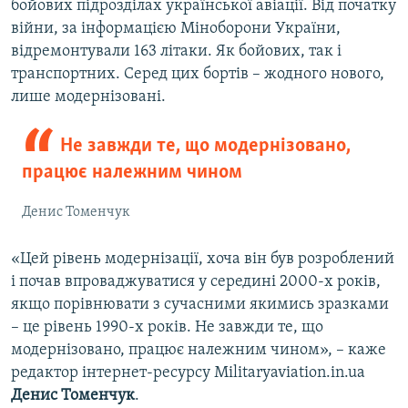
бойових підрозділах української авіації. Від початку
війни, за інформацією Міноборони України,
відремонтували 163 літаки. Як бойових, так і
транспортних. Серед цих бортів – жодного нового,
лише модернізовані.
Не завжди те, що модернізовано,
працює належним чином
Денис Томенчук
«Цей рівень модернізації, хоча він був розроблений
і почав впроваджуватися у середині 2000-х років,
якщо порівнювати з сучасними якимись зразками
– це рівень 1990-х років. Не завжди те, що
модернізовано, працює належним чином», – каже
редактор інтернет-ресурсу Militaryaviation.in.ua
Денис Томенчук
.