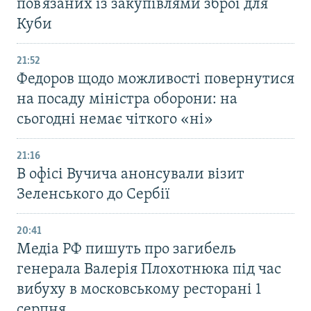
пов’язаних із закупівлями зброї для
Куби
21:52
Федоров щодо можливості повернутися
на посаду міністра оборони: на
сьогодні немає чіткого «ні»
21:16
В офісі Вучича анонсували візит
Зеленського до Сербії
20:41
Медіа РФ пишуть про загибель
генерала Валерія Плохотнюка під час
вибуху в московському ресторані 1
серпня