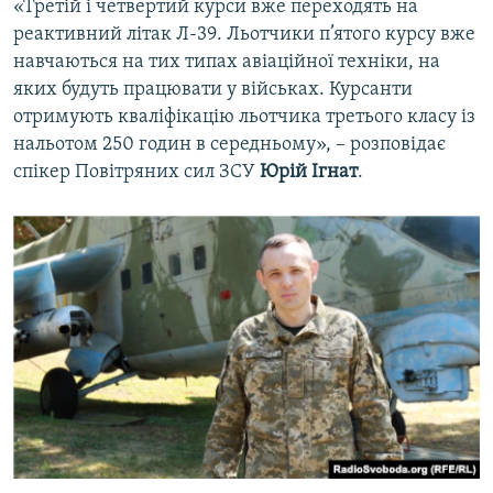
«Третій і четвертий курси вже переходять на
реактивний літак Л-39. Льотчики п’ятого курсу вже
навчаються на тих типах авіаційної техніки, на
яких будуть працювати у військах. Курсанти
отримують кваліфікацію льотчика третього класу із
нальотом 250 годин в середньому», – розповідає
спікер Повітряних сил ЗСУ
Юрій Ігнат
.