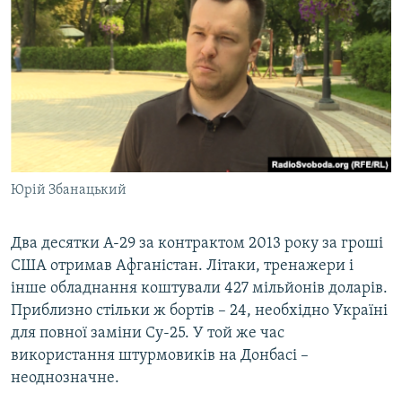
Юрій Збанацький
Два десятки А-29 за контрактом 2013 року за гроші
США отримав Афганістан. Літаки, тренажери і
інше обладнання коштували 427 мільйонів доларів.
Приблизно стільки ж бортів – 24, необхідно Україні
для повної заміни Су-25. У той же час
використання штурмовиків на Донбасі –
неоднозначне.