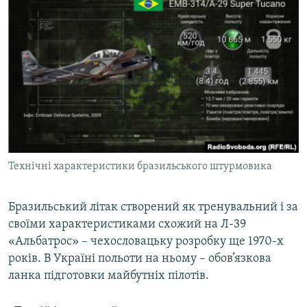
Технічні характеристики бразильського штурмовика
Бразильський літак створений як тренувальний і за
своїми характеристиками схожий на Л-39
«Альбатрос» – чехословацьку розробку ще 1970-х
років. В Україні польоти на ньому – обов’язкова
ланка підготовки майбутніх пілотів.