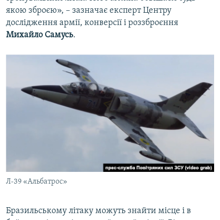
якою зброєю», – зазначає експерт Центру
дослідження армії, конверсії і роззброєння
Михайло Самусь
.
Л-39 «Альбатрос»
Бразильському літаку можуть знайти місце і в