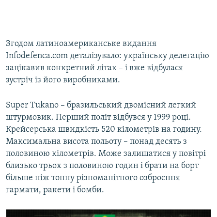
Згодом латиноамериканське видання
Infodefenca.com деталізувало: українську делегацію
зацікавив конкретний літак – і вже відбулася
зустріч із його виробниками.
Super Tukano – бразильський двомісний легкий
штурмовик. Перший політ відбувся у 1999 році.
Крейсерська швидкість 520 кілометрів на годину.
Максимальна висота польоту – понад десять з
половиною кілометрів. Може залишатися у повітрі
близько трьох з половиною годин і брати на борт
більше ніж тонну різноманітного озброєння –
гармати, ракети і бомби.