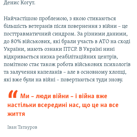
Денис Когут.
Найчастішою проблемою, з якою стикаються
більшість ветеранів після повернення з війни – це
посттравматичний синдром. За різними даними,
до 80% військових, які брали участь в АТО на сході
України, мають ознаки ПТСР. В Україні нині
відкривається низка реабілітаційних центрів,
помітною стає також робота військових психологів
та залучення капеланів – але в основному хлопці,
які вже були на війні – повертаються туди знову.
Ми – люди війни – і війна вже
настільки всередині нас, що це на все
життя
Іван Татауров