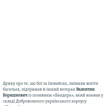
Думку про те, що бої за Іловайськ, змінили життя
багатьох, підтримав й інший ветеран
Валентин
Боришкевич
із позивним «Бандера», який воював у
складі Добровольчого українського корпусу