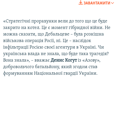
ЗАВАНТАЖИТИ
«Стратегічні прорахунки вели до того що це буде
закрито на котел. Це є момент гібридної війни. Не
можна сказати, що Дебальцеве – була розкішна
військова операція Росії, ні. Це – наслідок
інфільтрації Росією своєї агентури в Україні. Чи
українська влада не знала, що буде така трагедія?
Вона знала», – вважає
Денис Когут
із «Азову»,
добровольчого батальйону, який згодом став
формуванням Національної гвардії України.