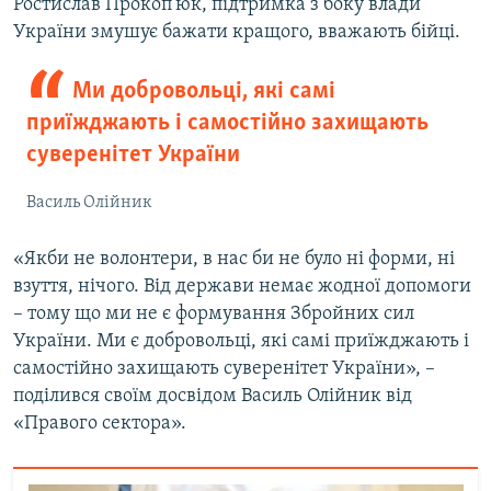
Ростислав Прокоп’юк, підтримка з боку влади
України змушує бажати кращого, вважають бійці.
Ми добровольці, які самі
приїжджають і самостійно захищають
суверенітет України
Василь Олійник
«Якби не волонтери, в нас би не було ні форми, ні
взуття, нічого. Від держави немає жодної допомоги
– тому що ми не є формування Збройних сил
України. Ми є добровольці, які самі приїжджають і
самостійно захищають суверенітет України», –
поділився своїм досвідом Василь Олійник від
«Правого сектора».