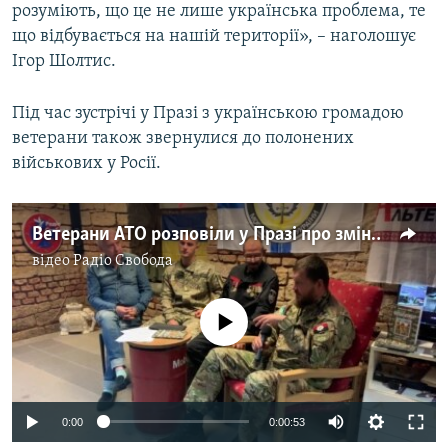
розуміють, що це не лише українська проблема, те
що відбувається на нашій території», – наголошує
Ігор Шолтис.
Під час зустрічі у Празі з українською громадою
ветерани також звернулися до полонених
військових у Росії.
Ветерани АТО розповіли у Празі про зміни на Донбасі – відео
відео
Радіо Свобода
No media source currently available
0:00
0:00:53