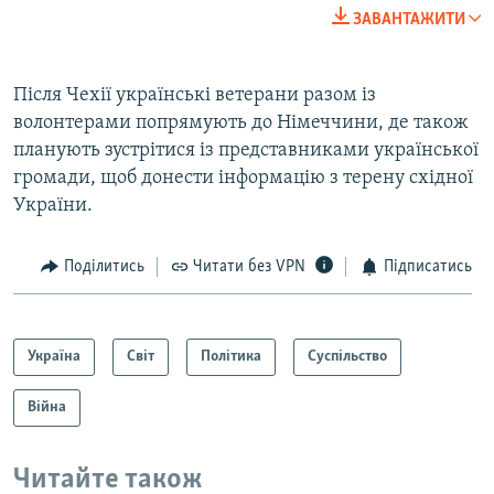
ЗАВАНТАЖИТИ
Після Чехії українські ветерани разом із
волонтерами попрямують до Німеччини, де також
планують зустрітися із представниками української
громади, щоб донести інформацію з терену східної
України.
Поділитись
Читати без VPN
Підписатись
Україна
Світ
Політика
Суспільство
Війна
Читайте також