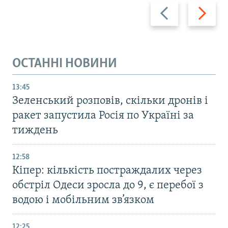
Назад
Вперед
ОСТАННІ НОВИНИ
13:45
Зеленський розповів, скільки дронів і
ракет запустила Росія по Україні за
тиждень
12:58
Кіпер: кількість постраждалих через
обстріл Одеси зросла до 9, є перебої з
водою і мобільним зв’язком
12:25