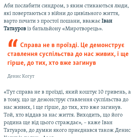
Аби послабити синдром, з яким стикаються люди,
які повертаються з війни до цивільного життя,
варто почати з простої пошани, вважає
Іван
Татауров
із батальйону «Миротворець».
Справа не в проїзді. Це демонструє
ставлення суспільства до нас живих, і ще
гірше, до тих, хто вже загинув
Денис Когут
«Тут справа не в проїзді, який коштує 10 гривень, а
в тому, що це демонструє ставлення суспільства до
нас живих, і ще гірше, до тих, хто вже загинув.
Той, хто віддав за нас життя. Виходить, що його
родина ще від цього страждає», – каже Іван
Татуаров, до думки якого приєднався також Денис