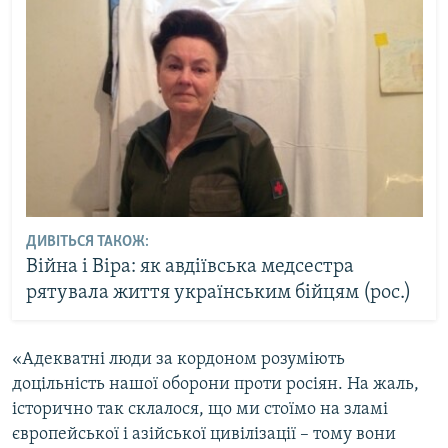
ДИВІТЬСЯ ТАКОЖ:
Війна і Віра: як авдіївська медсестра
рятувала життя українським бійцям (рос.)
«Адекватні люди за кордоном розуміють
доцільність нашої оборони проти росіян. На жаль,
історично так склалося, що ми стоїмо на зламі
європейської і азійської цивілізації – тому вони