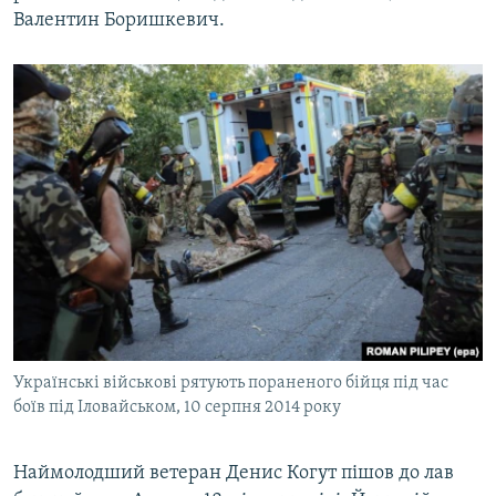
Валентин Боришкевич.
Українські військові рятують пораненого бійця під час
боїв під Іловайськом, 10 серпня 2014 року
Наймолодший ветеран Денис Когут пішов до лав