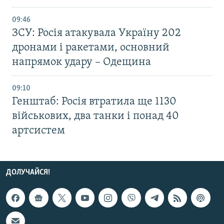
09:46
ЗСУ: Росія атакувала Україну 202
дронами і ракетами, основний
напрямок удару – Одещина
09:10
Генштаб: Росія втратила ще 1130
військових, два танки і понад 40
артсистем
ДОЛУЧАЙСЯ!