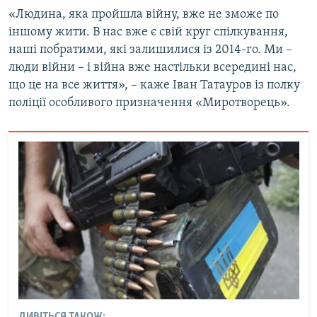
«Людина, яка пройшла війну, вже не зможе по
іншому жити. В нас вже є свій круг спілкування,
наші побратими, які залишилися із 2014-го. Ми –
люди війни – і війна вже настільки всередині нас,
що це на все життя», – каже Іван Татауров із
полку
поліції особливого призначення
«Миротворець».