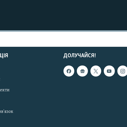
ЦІЯ
ДОЛУЧАЙСЯ!
с
пекти
зв'язок