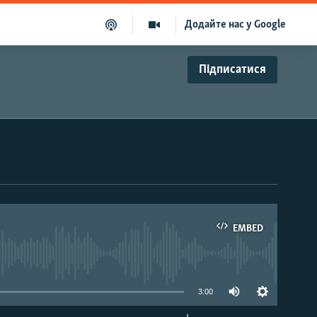
Додайте нас у Google
Підписатися
EMBED
able
3:00