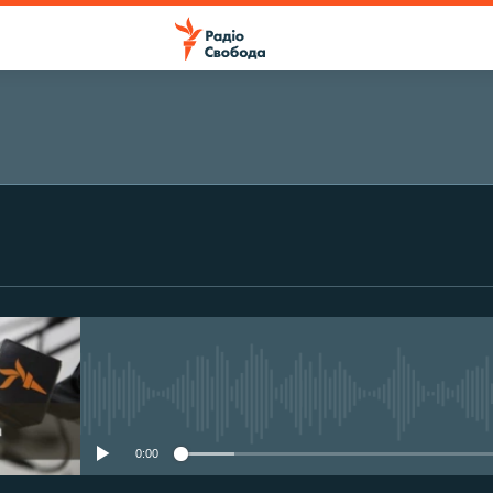
ПІДПИСАТИСЯ
Підписатися
No media source currently avail
0:00