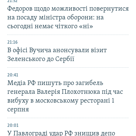
21:52
Федоров щодо можливості повернутися
на посаду міністра оборони: на
сьогодні немає чіткого «ні»
21:16
В офісі Вучича анонсували візит
Зеленського до Сербії
20:41
Медіа РФ пишуть про загибель
генерала Валерія Плохотнюка під час
вибуху в московському ресторані 1
серпня
20:01
У Павлограді удар РФ знищив депо