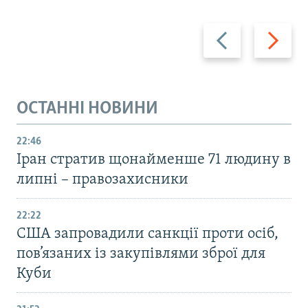
Назад
Вперед
ОСТАННІ НОВИНИ
22:46
Іран стратив щонайменше 71 людину в
липні – правозахисники
22:22
США запровадили санкції проти осіб,
пов’язаних із закупівлями зброї для
Куби