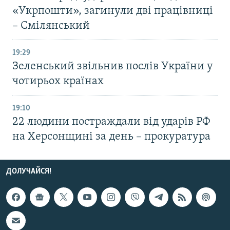
«Укрпошти», загинули дві працівниці
– Смілянський
19:29
Зеленський звільнив послів України у
чотирьох країнах
19:10
22 людини постраждали від ударів РФ
на Херсонщині за день – прокуратура
ДОЛУЧАЙСЯ!