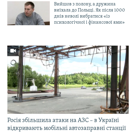
Вийшов з полону, а дружина
виїхала до Польщі. Як після 1000
днів неволі вибратися «із
психологічної і фінансової ями»
Росія збільшила атаки на АЗС – в Україні
відкривають мобільні автозаправні станції