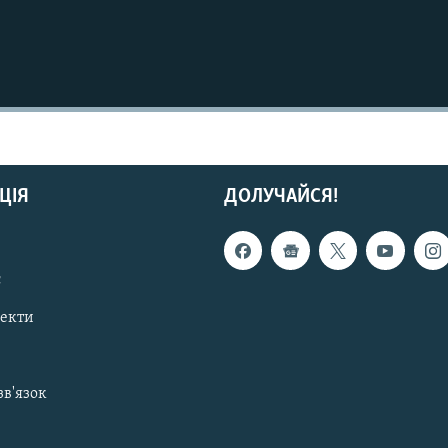
ЦІЯ
ДОЛУЧАЙСЯ!
с
пекти
зв'язок