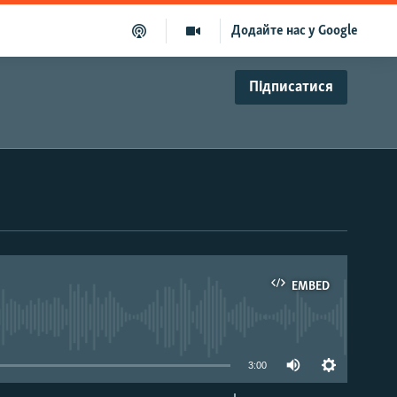
Додайте нас у Google
Підписатися
EMBED
able
3:00