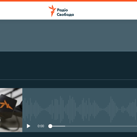
ПІДПИСАТИСЯ
Підписатися
No media source currently avail
0:00