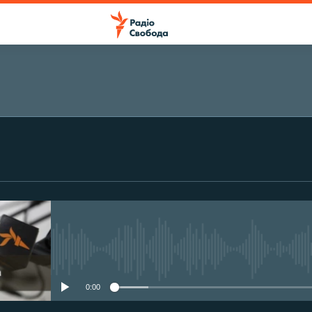
ПІДПИСАТИСЯ
Підписатися
No media source currently avail
0:00