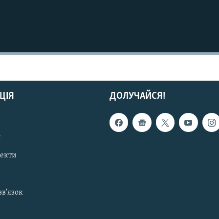
ЦІЯ
ДОЛУЧАЙСЯ!
с
пекти
зв'язок