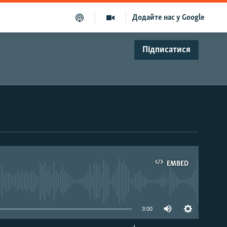
Додайте нас у Google
Підписатися
EMBED
able
3:00