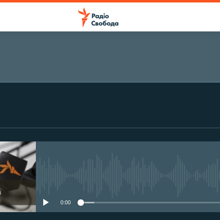
ПІДПИСАТИСЯ
Підписатися
No media source currently avail
0:00