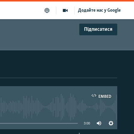
Додайте нас у Google
Підписатися
EMBED
able
3:00