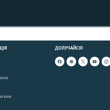
ЦІЯ
ДОЛУЧАЙСЯ!
с
пекти
зв'язок