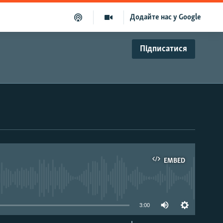
Додайте нас у Google
Підписатися
EMBED
able
3:00