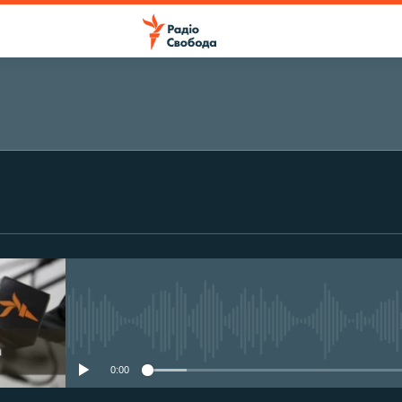
ПІДПИСАТИСЯ
Підписатися
No media source currently avail
0:00