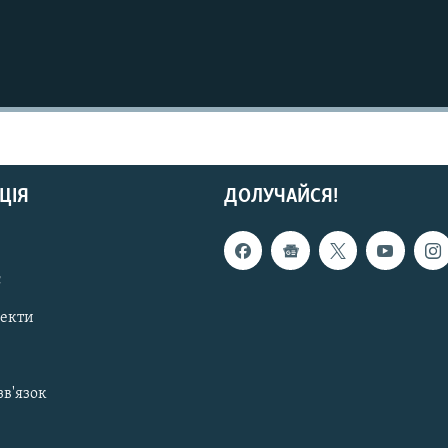
ЦІЯ
ДОЛУЧАЙСЯ!
с
пекти
зв'язок