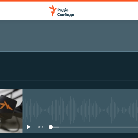
ПІДПИСАТИСЯ
Підписатися
No media source currently avail
0:00