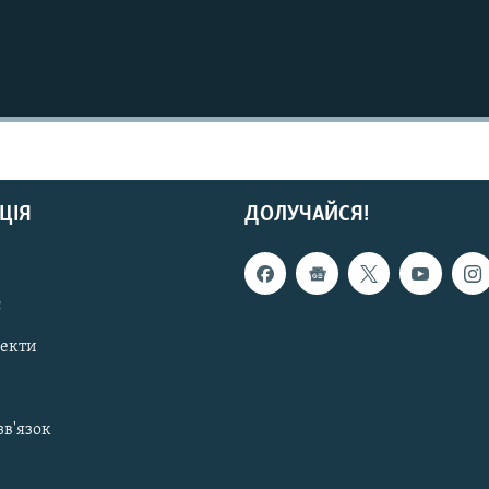
ЦІЯ
ДОЛУЧАЙСЯ!
с
пекти
зв'язок