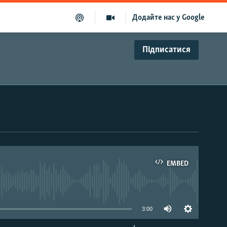
Додайте нас у Google
Підписатися
EMBED
able
3:00