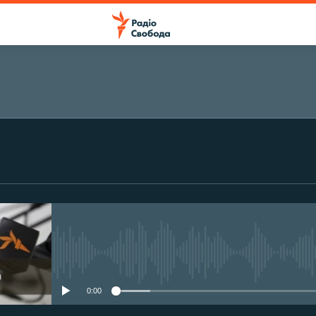
ПІДПИСАТИСЯ
Підписатися
No media source currently avail
0:00