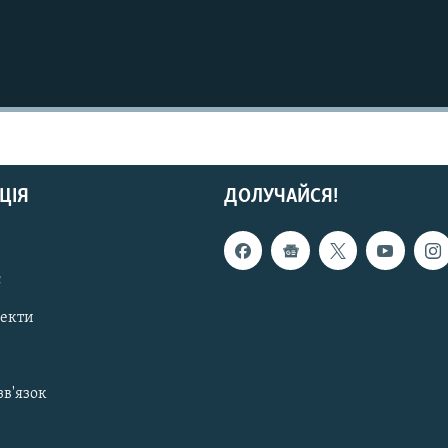
ЦІЯ
ДОЛУЧАЙСЯ!
с
пекти
зв'язок