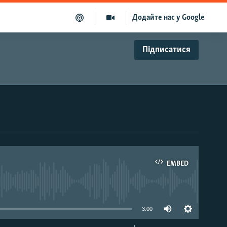
Додайте нас у Google
Підписатися
EMBED
able
3:00