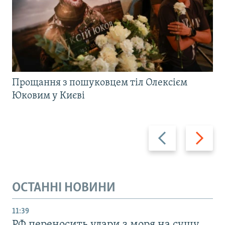
Прощання з пошуковцем тіл Олексієм
Юковим у Києві
Назад
Вперед
ОСТАННІ НОВИНИ
11:39
РФ переносить удари з моря на сушу,