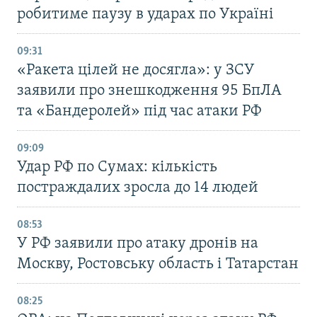
робитиме паузу в ударах по Україні
09:31
«Ракета цілей не досягла»: у ЗСУ
заявили про знешкодження 95 БпЛА
та «Бандеролей» під час атаки РФ
09:09
Удар РФ по Сумах: кількість
постраждалих зросла до 14 людей
08:53
У РФ заявили про атаку дронів на
Москву, Ростовську область і Татарстан
08:25