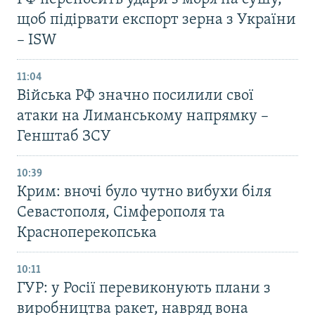
щоб підірвати експорт зерна з України
– ISW
11:04
Війська РФ значно посилили свої
атаки на Лиманському напрямку –
Генштаб ЗСУ
10:39
Крим: вночі було чутно вибухи біля
Севастополя, Сімферополя та
Красноперекопська
10:11
ГУР: у Росії перевиконують плани з
виробництва ракет, навряд вона