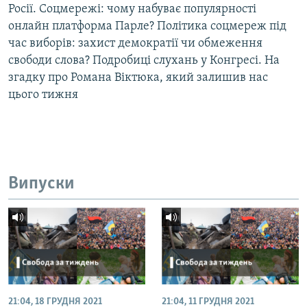
Росії. Соцмережі: чому набуває популярності
Усі сайти RFE/RL
онлайн платформа Парле? Політика соцмереж під
час виборів: захист демократії чи обмеження
свободи слова? Подробиці слухань у Конгресі. На
згадку про Романа Віктюка, який залишив нас
цього тижня
Випуски
21:04, 18 ГРУДНЯ 2021
21:04, 11 ГРУДНЯ 2021